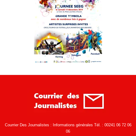
Courrier Des Journalistes : Informations générales Tél. : 00241 06 72 06
06