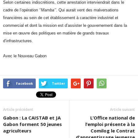
Selon certaines indiscrétions, cette arrestation interviendrait dans le
cadre de l’opération
‘’Mamba’’
. Qui aurait vent des malversations
financières au sein de cet établissement à caractère industriel et
commercial et dont la mission est d’assister le gouvernement dans la
mise en œuvre des politiques en matière de grands travaux
d’infrastructures.
Avec le Nouveau Gabon
Facebook
Twitter
Article précédent
Article suivant
Gabon : La CAISTAB et JA
L’Office national de
Gabon forment 50 jeunes
l’emploi présente à la
agriculteurs
Comilog le Contrat
d’apprentissage jeunesse