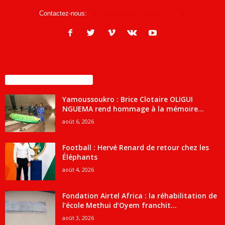
Contactez-nous:
infos@courrierdesjournalistes.net
ENCORE PLUS D'ARTICLES
Yamoussoukro : Brice Clotaire OLIGUI
NGUEMA rend hommage à la mémoire...
août 6, 2026
Football : Hervé Renard de retour chez les
Éléphants
août 4, 2026
Fondation Airtel Africa : la réhabilitation de
l’école Methui d’Oyem franchit...
août 3, 2026