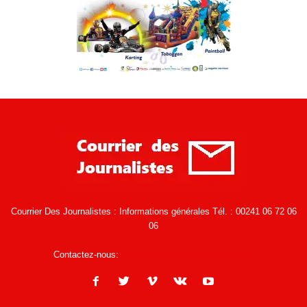
Courrier Des Journalistes : Informations générales Tél. : 00241 06 72 06
06
Contactez-nous:
infos@courrierdesjournalistes.net