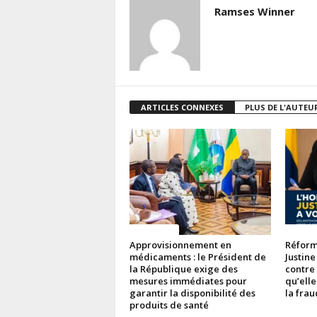
Ramses Winner
ARTICLES CONNEXES
PLUS DE L'AUTEU
ACTUALITES
ACTUAL
Approvisionnement en
Réforme
médicaments : le Président de
Justine
la République exige des
contre
mesures immédiates pour
qu’elle
garantir la disponibilité des
la fra
produits de santé