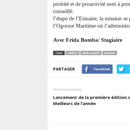
probité et de proactivité sont à pr
cons
l’étape de l’Estuaire, la mission 
l’Ogooué Maritime où l’administrat
Avec Frida Bomba/ Stagiaire
TAGS
GABON
MARCHANDE
MARINE
PARTAGER
Facebook
Article précédent
Lancement de la première édition 
Meilleurs de l’année