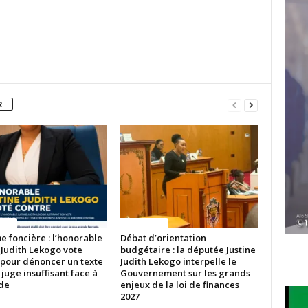
R
ITES
ACTUALITES
 foncière : l’honorable
Débat d’orientation
 Judith Lekogo vote
budgétaire : la députée Justine
 pour dénoncer un texte
Judith Lekogo interpelle le
 juge insuffisant face à
Gouvernement sur les grands
ude
enjeux de la loi de finances
2027