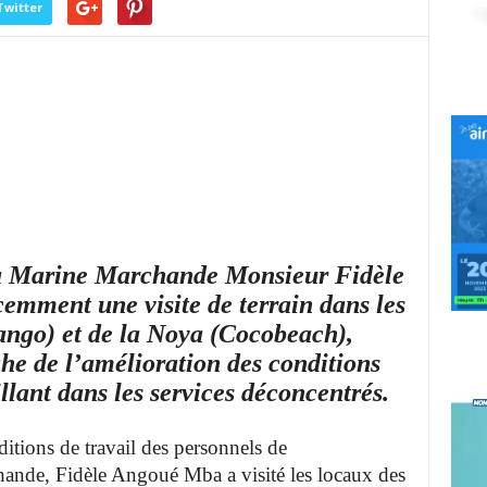
Twitter
la Marine Marchande Monsieur Fidèle
emment une visite de terrain dans les
ngo) et de la Noya (Cocobeach),
che de l’amélioration des conditions
illant dans les services déconcentrés.
itions de travail des personnels de
hande, Fidèle Angoué Mba a visité les locaux des