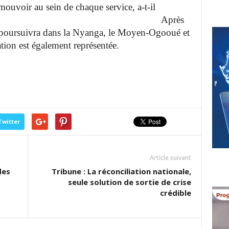
omouvoir au sein de chaque service, a-t-il
eillé.
Après
se poursuivra dans la Nyanga, le Moyen-Ogooué et
ion est également représentée.
Twitter
Article suivant
des
Tribune : La réconciliation nationale,
seule solution de sortie de crise
crédible