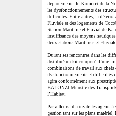
départements du Komo et de la Noya
les dysfonctionnements des structu
difficultés. Entre autres, la détéri
Fluviale et des logements de Cocob
Station Maritime et Fluvial de Kan
insuffisance des moyens nautiques
deux stations Maritimes et Fluvi
Durant ses rencontres dans les diff
distribué un kit composé d’une im
combinaisons de travail aux chefs 
dysfonctionnements et difficultés 
agira conformément aux prescri
BALONZI Ministre des Transports, 
l’Habitat.
Par ailleurs, il a invité les agent
gestion tant sur les plans matériel,