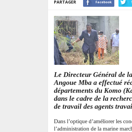
PARTAGER
Facebook
Le Directeur Général de 
Angoue Mba a effectué réc
départements du Komo (Ka
dans le cadre de la recher
de travail des agents trava
Dans l’optique d’améliorer les cond
l’administration de la marine marc