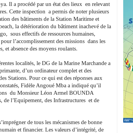
. Il a procédé par un état des lieux en relevant
res. Cette inspection a permis de noter plusieurs
oration des bâtiments de la Station Maritime et
each, la détérioration du bâtiment inachevé de la
go, sous effectifs de ressources humaines,
 pour l’accomplissement des missions dans les
ales, et absence des moyens roulants.
érentes localités, le DG de la Marine Marchande a
primante, d’un ordinateur complet et des
des Stations. Pour ce qui est des réponses aux
constatés, Fidèle Angoué Mba a indiqué qu’il
ptions du Monsieur Léon Armel BOUNDA
de l’Equipement, des Infrastructures et de
s à s’imprégner de tous les mécanismes de bonne
 humain et financier. Les valeurs d’intégrité, de