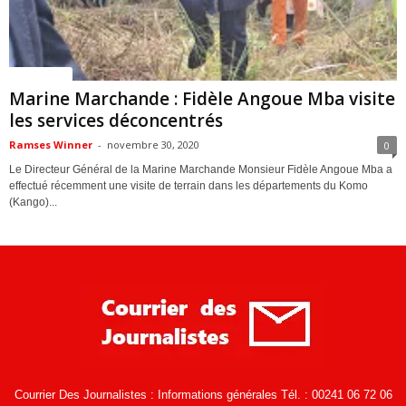
ACTUALITES
Marine Marchande : Fidèle Angoue Mba visite
les services déconcentrés
Ramses Winner
-
novembre 30, 2020
0
Le Directeur Général de la Marine Marchande Monsieur Fidèle Angoue Mba a
effectué récemment une visite de terrain dans les départements du Komo
(Kango)...
Courrier Des Journalistes : Informations générales Tél. : 00241 06 72 06