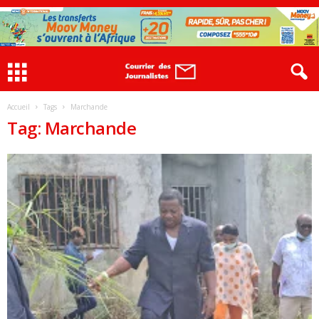
Accueil
Tags
Marchande
Tag: Marchande