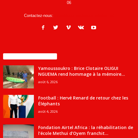
06
Contactez-nous:
infos@courrierdesjournalistes.net
ENCORE PLUS D'ARTICLES
Yamoussoukro : Brice Clotaire OLIGUI
NGUEMA rend hommage à la mémoire...
août 6, 2026
Football : Hervé Renard de retour chez les
Éléphants
août 4, 2026
Fondation Airtel Africa : la réhabilitation de
l’école Methui d’Oyem franchit...