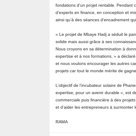
fondations d’un projet rentable. Pendant 
d’experts en finance, en conception et mi
ainsi qu’à des séances d’encadrement qui 
« Le projet de Mbaye Hadj a séduit le pan
solide mais aussi grâce à ses connaissance
Nous croyons en sa détermination à donner
expertise et à nos formations, » a déclar
et nous voulons encourager les autres cand
projets car tout le monde mérite de gagne
L’objectif de l’incubateur solaire de Phan
expertise, pour un avenir durable », est d
commerciale puis financière à des projets
et d’aider les entrepreneurs à surmonter l
RAMA