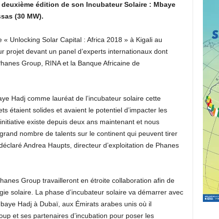
a deuxième édition de son Incubateur Solaire : Mbaye
ssas (30 MW).
 « Unlocking Solar Capital : Africa 2018 » à Kigali au
ur projet devant un panel d’experts internationaux dont
Phanes Group, RINA et la Banque Africaine de
e Hadj comme lauréat de l’incubateur solaire cette
ets étaient solides et avaient le potentiel d’impacter les
nitiative existe depuis deux ans maintenant et nous
 grand nombre de talents sur le continent qui peuvent tirer
déclaré Andrea Haupts, directeur d’exploitation de Phanes
hanes Group travailleront en étroite collaboration afin de
gie solaire. La phase d’incubateur solaire va démarrer avec
Mbaye Hadj à Dubaï, aux Émirats arabes unis où il
up et ses partenaires d’incubation pour poser les