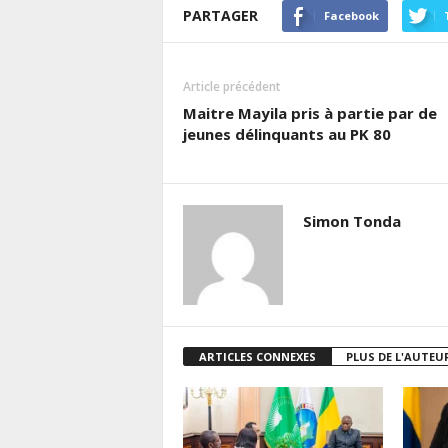
PARTAGER
Facebook
Article précédent
Maitre Mayila pris à partie par de
jeunes délinquants au PK 80
Simon Tonda
ARTICLES CONNEXES
PLUS DE L'AUTEU