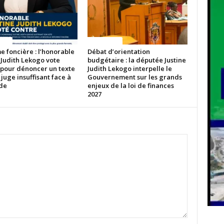
ITES
ACTUALITES
 foncière : l’honorable
Débat d’orientation
 Judith Lekogo vote
budgétaire : la députée Justine
 pour dénoncer un texte
Judith Lekogo interpelle le
 juge insuffisant face à
Gouvernement sur les grands
ude
enjeux de la loi de finances
2027