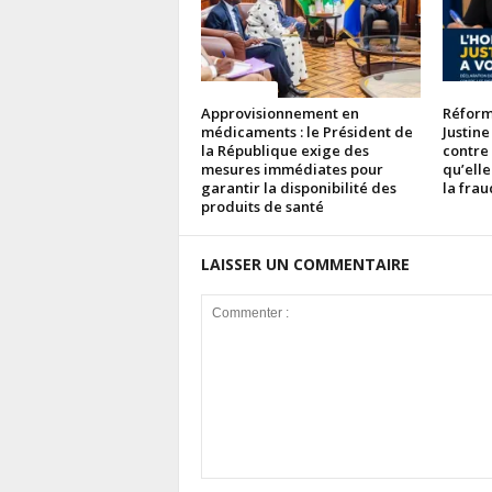
ACTUALITES
ACTUAL
Approvisionnement en
Réforme
médicaments : le Président de
Justine
la République exige des
contre
mesures immédiates pour
qu’elle
garantir la disponibilité des
la fra
produits de santé
LAISSER UN COMMENTAIRE