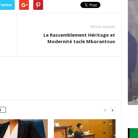
Twitter
Article suivant
Le Rassemblement Héritage et
Modernité tacle Mborantsuo
R