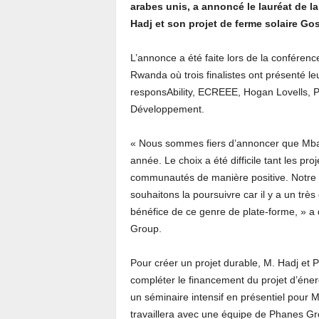
arabes unis, a annoncé le lauréat de l
Hadj et son projet de ferme solaire Go
L’annonce a été faite lors de la conférence
Rwanda où trois finalistes ont présenté le
responsAbility, ECREEE, Hogan Lovells, 
Développement.
« Nous sommes fiers d’annoncer que Mbay
année. Le choix a été difficile tant les proj
communautés de manière positive. Notre i
souhaitons la poursuivre car il y a un très
bénéfice de ce genre de plate-forme, » a 
Group.
Pour créer un projet durable, M. Hadj et P
compléter le financement du projet d’éner
un séminaire intensif en présentiel pour 
travaillera avec une équipe de Phanes Gro