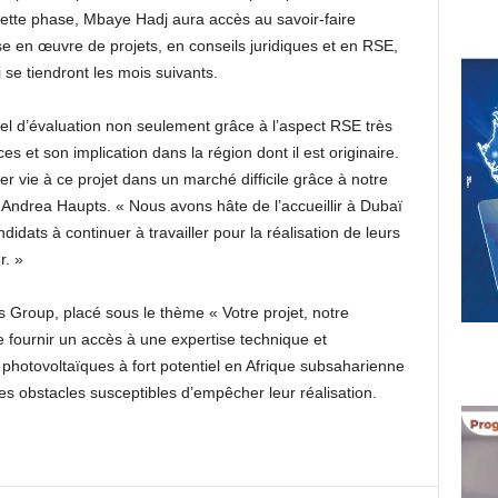
cette phase, Mbaye Hadj aura accès au savoir-faire
se en œuvre de projets, en conseils juridiques et en RSE,
se tiendront les mois suivants.
el d’évaluation non seulement grâce à l’aspect RSE très
s et son implication dans la région dont il est originaire.
 vie à ce projet dans un marché difficile grâce à notre
é Andrea Haupts. « Nous avons hâte de l’accueillir à Dubaï
idats à continuer à travailler pour la réalisation de leurs
r. »
es Group, placé sous le thème « Votre projet, notre
e fournir un accès à une expertise technique et
 photovoltaïques à fort potentiel en Afrique subsaharienne
es obstacles susceptibles d’empêcher leur réalisation.