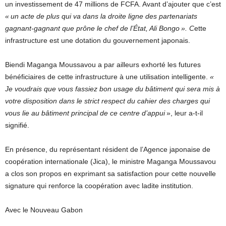
un investissement de 47 millions de FCFA. Avant d’ajouter que c’est
« un acte de plus qui va dans la droite ligne des partenariats
gagnant-gagnant que prône le chef de l’État, Ali Bongo ». C
ette
infrastructure est une dotation du gouvernement japonais.
Biendi Maganga Moussavou a par ailleurs exhorté les futures
bénéficiaires de cette infrastructure à une utilisation intelligente.
«
Je voudrais que vous fassiez bon usage du bâtiment qui sera mis à
votre disposition dans le strict respect du cahier des charges qui
vous lie au bâtiment principal de ce centre d’appui
», leur a-t-il
signifié.
En présence, du représentant résident de l’Agence japonaise de
coopération internationale (Jica), le ministre Maganga Moussavou
a clos son propos en exprimant sa satisfaction pour cette nouvelle
signature qui renforce la coopération avec ladite institution.
Avec le Nouveau Gabon