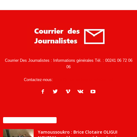
Courrier Des Journalistes : Informations générales Tél. : 00241 06 72 06
06
Contactez-nous:
infos@courrierdesjournalistes.net
ENCORE PLUS D'ARTICLES
Yamoussoukro : Brice Clotaire OLIGUI