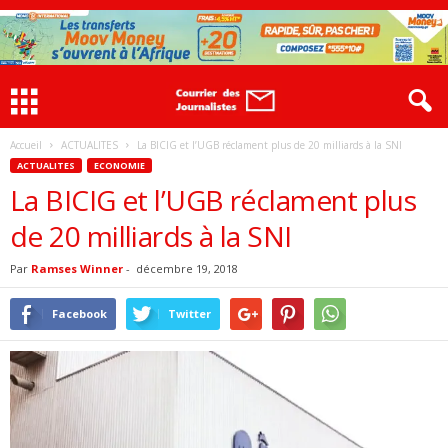
Accueil
ACTUALITES
La BICIG et l’UGB réclament plus de 20 milliards à la SNI
ACTUALITES
ECONOMIE
La BICIG et l’UGB réclament plus
de 20 milliards à la SNI
Par
Ramses Winner
-
décembre 19, 2018
Facebook
Twitter