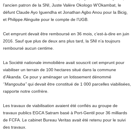
l’ancien patron de la SNI, Juste Valère Okologo W’Okambat, le
défunt Claude Ayo Iguendha et Jonathan Agbo Anou pour la Bicig,
et Philippe Alinguite pour le compte de l’UGB.
Cet emprunt devait être remboursé en 36 mois, c’est-à-dire en juin
2016. Sauf que plus de deux ans plus tard, la SNI n’a toujours
remboursé aucun centime.
La Société nationale immobilière avait souscrit cet emprunt pour
viabiliser un terrain de 100 hectares situé dans la commune
d’Akanda. Ce pour y aménager un lotissement dénommé
‘
’Mangouba’
’ qui devait être constitué de 1 000 parcelles viabilisées,
rapporte notre confrère.
Les travaux de viabilisation avaient été confiés au groupe de
travaux publics EGCA Satram basé à Port-Gentil pour 36 milliards
de FCFA. Le cabinet Bureau Veritas avait été retenu pour le suivi
des travaux.