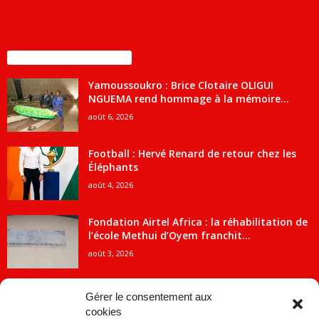
ENCORE PLUS D'ARTICLES
Yamoussoukro : Brice Clotaire OLIGUI
NGUEMA rend hommage à la mémoire...
août 6, 2026
Football : Hervé Renard de retour chez les
Éléphants
août 4, 2026
Fondation Airtel Africa : la réhabilitation de
l’école Methui d’Oyem franchit...
août 3, 2026
Gérer le consentement aux
cookies