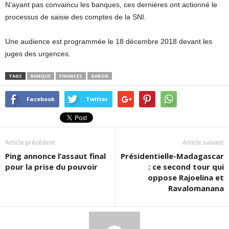
N’ayant pas convaincu les banques, ces dernières ont actionné le
processus de saisie des comptes de la SNI.
Une audience est programmée le 18 décembre 2018 devant les
juges des urgences.
TAGS
BANQUE
FINANCES
GABON
Facebook
Twitter
Article précédent
Article suivant
Ping annonce l’assaut final
Présidentielle-Madagascar
pour la prise du pouvoir
: ce second tour qui
oppose Rajoelina et
Ravalomanana