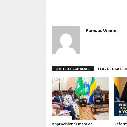
Ramses Winner
ARTICLES CONNEXES
PLUS DE L'AUTEU
ACTUALITES
ACTUAL
Approvisionnement en
Réforme