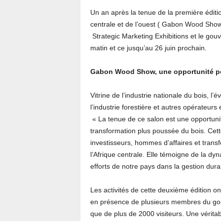
Un an après la tenue de la première éditio
centrale et de l’ouest ( Gabon Wood Sho
Strategic Marketing Exhibitions et le gouv
matin et ce jusqu’au 26 juin prochain.
Gabon Wood Show, une opportunité po
Vitrine de l’industrie nationale du bois, 
l’industrie forestière et autres opérateu
« La tenue de ce salon est une opportuni
transformation plus poussée du bois. Cett
investisseurs, hommes d’affaires et transf
l’Afrique centrale. Elle témoigne de la dyna
efforts de notre pays dans la gestion durab
Les activités de cette deuxième édition o
en présence de plusieurs membres du gou
que de plus de 2000 visiteurs. Une véritab