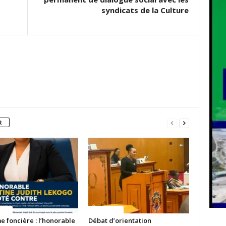
syndicats de la Culture
R
ITES
ACTUALITES
 foncière : l’honorable
Débat d’orientation