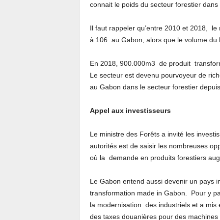
connait le poids du secteur forestier dans
Il faut rappeler qu’entre 2010 et 2018, l
à 106 au Gabon, alors que le volume du
En 2018, 900.000m3 de produit transformé
Le secteur est devenu pourvoyeur de rich
au Gabon dans le secteur forestier depuis
Appel aux investisseurs
Le ministre des Forêts a invité les invest
autorités est de saisir les nombreuses opp
où la demande en produits forestiers aug
Le Gabon entend aussi devenir un pays ind
transformation made in Gabon. Pour y par
la modernisation des industriels et a mis e
des taxes douanières pour des machines