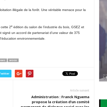
oitation illégale de la forêt. Une véritable menace pour la
e
cette 2
édition du salon de l’industrie du bois, GSEZ et
t signé un accord de partenariat d’une valeur de 375
 l’éducation environnementale.
HWO
WOOD
Twitter
Article suivant
Administration : Franck Nguema
propose la création d’un comité
permanent de dialogue social avec les