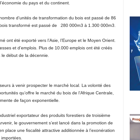
 l’économie du pays et du continent.
e nombre d’unités de transformation du bois est passé de 86
 bois transformé est passé de 280 000m3 à 1.300 000m3.
 ont été exporté vers l’Asie, l’Europe et le Moyen Orient.
esses et d’emplois. Plus de 10.000 emplois ont été créés
 le début de la décennie.
isseurs à venir prospecter le marché local. La volonté des
ortunités qu’offre le marché du bois de l’Afrique Centrale,
mente de façon exponentielle.
ustriel exportateur des produits forestiers de troisième
venir, le gouvernement s’est lancé dans la promotion de
n place une fiscalité attractive additionnée à l’exonération
 importées.