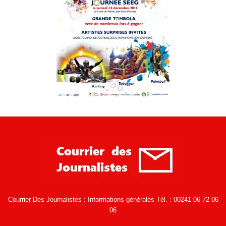
Courrier Des Journalistes : Informations générales Tél. : 00241 06 72 06
06