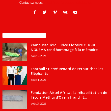
Contactez-nous:
infos@courrierdesjournalistes.net
ENCORE PLUS D'ARTICLES
Yamoussoukro : Brice Clotaire OLIGUI
NGUEMA rend hommage à la mémoire...
août 6, 2026
Football : Hervé Renard de retour chez les
Éléphants
août 4, 2026
Fondation Airtel Africa : la réhabilitation de
l’école Methui d’Oyem franchit...
août 3, 2026