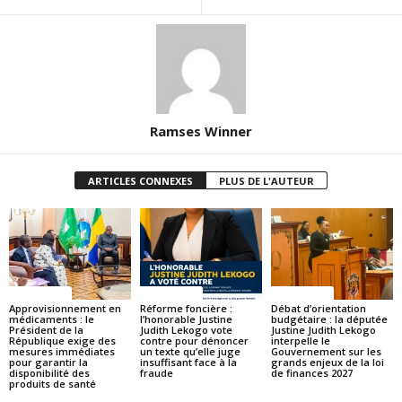
Ramses Winner
ARTICLES CONNEXES
PLUS DE L'AUTEUR
ACTUALITES
ACTUALITES
ACTUALITES
Approvisionnement en
Réforme foncière :
Débat d’orientation
médicaments : le
l’honorable Justine
budgétaire : la députée
Président de la
Judith Lekogo vote
Justine Judith Lekogo
République exige des
contre pour dénoncer
interpelle le
mesures immédiates
un texte qu’elle juge
Gouvernement sur les
pour garantir la
insuffisant face à la
grands enjeux de la loi
disponibilité des
fraude
de finances 2027
produits de santé