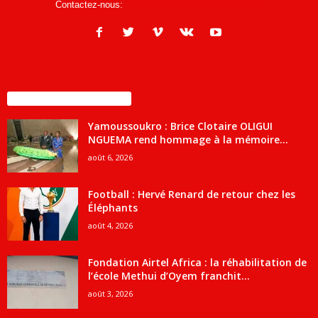
Contactez-nous:
infos@courrierdesjournalistes.net
ENCORE PLUS D'ARTICLES
Yamoussoukro : Brice Clotaire OLIGUI
NGUEMA rend hommage à la mémoire...
août 6, 2026
Football : Hervé Renard de retour chez les
Éléphants
août 4, 2026
Fondation Airtel Africa : la réhabilitation de
l’école Methui d’Oyem franchit...
août 3, 2026