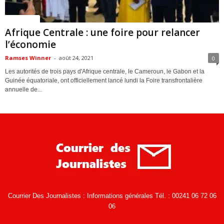
ACTUALITES
Afrique Centrale : une foire pour relancer
l’économie
Ramses Winner
-
août 24, 2021
0
Les autorités de trois pays d'Afrique centrale, le Cameroun, le Gabon et la
Guinée équatoriale, ont officiellement lancé lundi la Foire transfrontalière
annuelle de...
Courrier Des Journalistes : Informations générales Tél. : 00241 06 72 06
06