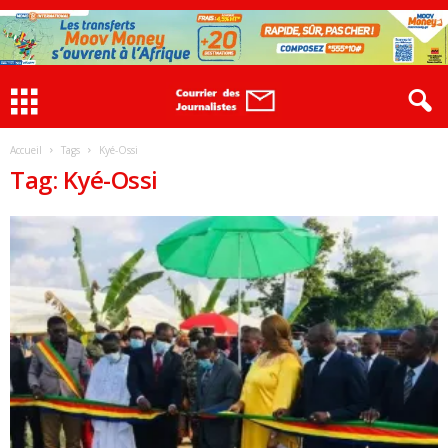
Accueil
Tags
Kyé-Ossi
Tag: Kyé-Ossi