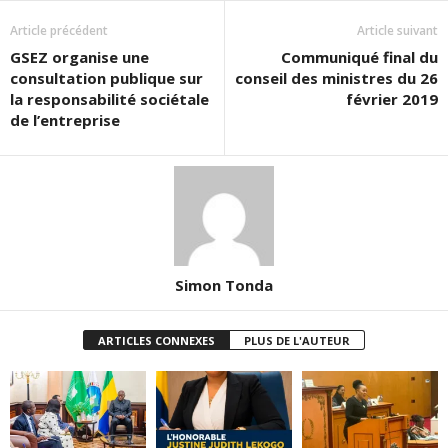
Article précédent
Article suivant
GSEZ organise une
Communiqué final du
consultation publique sur
conseil des ministres du 26
la responsabilité sociétale
février 2019
de l’entreprise
Simon Tonda
ARTICLES CONNEXES
PLUS DE L'AUTEUR