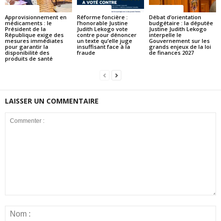
ACTUALITES
ACTUALITES
ACTUALITES
Approvisionnement en
Réforme foncière :
Débat d’orientation
médicaments : le
l’honorable Justine
budgétaire : la députée
Président de la
Judith Lekogo vote
Justine Judith Lekogo
République exige des
contre pour dénoncer
interpelle le
mesures immédiates
un texte qu’elle juge
Gouvernement sur les
pour garantir la
insuffisant face à la
grands enjeux de la loi
disponibilité des
fraude
de finances 2027
produits de santé
LAISSER UN COMMENTAIRE