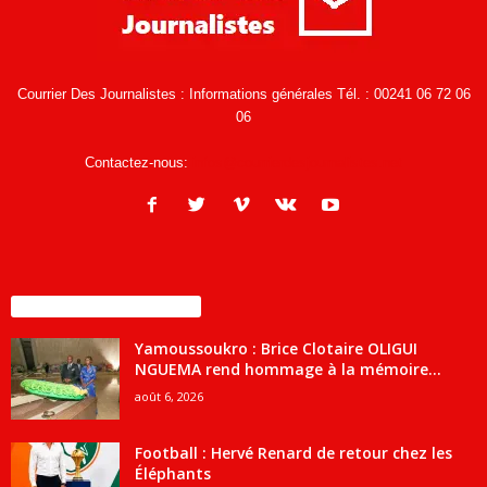
Courrier Des Journalistes : Informations générales Tél. : 00241 06 72 06
06
Contactez-nous:
infos@courrierdesjournalistes.net
ENCORE PLUS D'ARTICLES
Yamoussoukro : Brice Clotaire OLIGUI
NGUEMA rend hommage à la mémoire...
août 6, 2026
Football : Hervé Renard de retour chez les
Éléphants