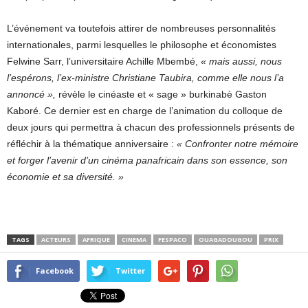
L’événement va toutefois attirer de nombreuses personnalités
internationales, parmi lesquelles le philosophe et économistes
Felwine Sarr, l’universitaire Achille Mbembé,
« mais aussi, nous
l’espérons, l’ex-ministre Christiane Taubira, comme elle nous l’a
annoncé »,
révèle le cinéaste et « sage » burkinabè Gaston
Kaboré. Ce dernier est en charge de l’animation du colloque de
deux jours qui permettra à chacun des professionnels présents de
réfléchir à la thématique anniversaire :
« Confronter notre mémoire
et forger l’avenir d’un cinéma panafricain dans son essence, son
économie et sa diversité. »
TAGS
ACTEURS
AFRIQUE
CINEMA
FESPACO
OUAGADOUGOU
PRIX
Facebook
Twitter