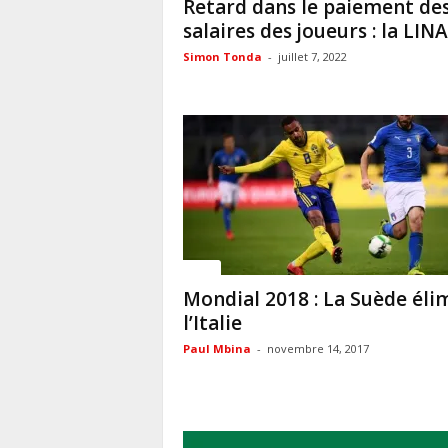
Retard dans le paiement de
salaires des joueurs : la LINAF
Simon Tonda
-
juillet 7, 2022
Sport
Mondial 2018 : La Suède éli
l’Italie
Paul Mbina
-
novembre 14, 2017