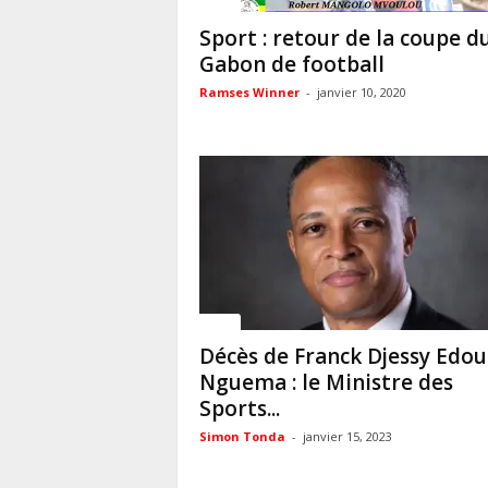
Sport
Sport : retour de la coupe d
Gabon de football
Ramses Winner
-
janvier 10, 2020
Sport
Décès de Franck Djessy Edou
Nguema : le Ministre des
Sports...
Simon Tonda
-
janvier 15, 2023