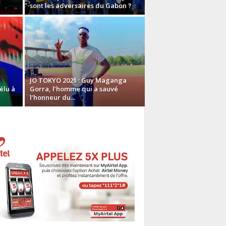
sont les adversaires du Gabon ?
JO TOKYO 2021 : Guy Maganga
élu à
Gorra, l’homme qui a sauvé
l’honneur du...