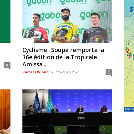
Sport
Cyclisme : Soupe remporte la
16e édition de la Tropicale
Amissa...
0
Ramses Winner
-
janvier 29, 2023
0