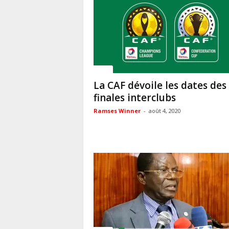
Sport
La CAF dévoile les dates des
finales interclubs
Ramses Winner
-
août 4, 2020