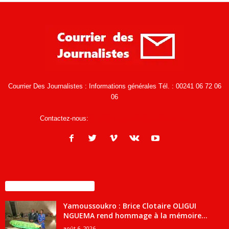
Courrier Des Journalistes : Informations générales Tél. : 00241 06 72 06
06
Contactez-nous:
infos@courrierdesjournalistes.net
ENCORE PLUS D'ARTICLES
Yamoussoukro : Brice Clotaire OLIGUI
NGUEMA rend hommage à la mémoire...
août 6, 2026