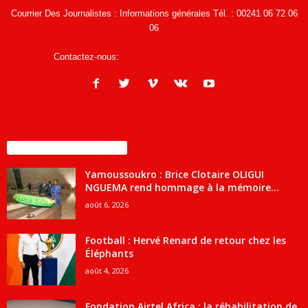
Courrier Des Journalistes : Informations générales Tél. : 00241 06 72 06
06
Contactez-nous:
infos@courrierdesjournalistes.net
ENCORE PLUS D'ARTICLES
Yamoussoukro : Brice Clotaire OLIGUI
NGUEMA rend hommage à la mémoire...
août 6, 2026
Football : Hervé Renard de retour chez les
Éléphants
août 4, 2026
Fondation Airtel Africa : la réhabilitation de