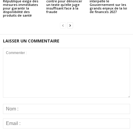
République exige des
contre pour dénoncer
interpelle le
mesures immédiates
un texte qu’elle juge
Gouvernement sur les
pour garantir la
insuffisant face à la
grands enjeux de la loi
disponibilité des
fraude
de finances 2027
produits de santé
LAISSER UN COMMENTAIRE