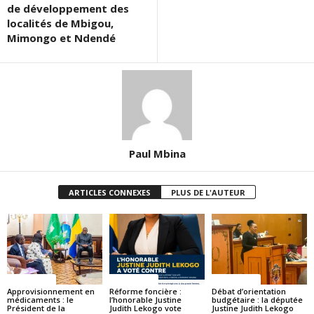
de développement des
localités de Mbigou,
Mimongo et Ndendé
Paul Mbina
ARTICLES CONNEXES
PLUS DE L'AUTEUR
ACTUALITES
ACTUALITES
ACTUALITES
Approvisionnement en
Réforme foncière :
Débat d’orientation
médicaments : le
l’honorable Justine
budgétaire : la députée
Président de la
Judith Lekogo vote
Justine Judith Lekogo