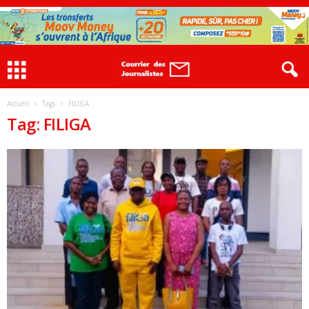
Accueil
Tags
FILIGA
Tag: FILIGA