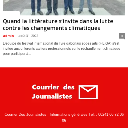
Economie
Quand la littérature s’invite dans la lutte
contre les changements climatiques
admin
-
août 31, 2022
0
L'équipe du festival international du livre gabonais et des arts (FILIGA) s'est
invitée aux différents ateliers professionnels sur le réchauffement climatique
pour participer à...
Courrier Des Journalistes : Informations générales Tél. : 00241 06 72 06
06