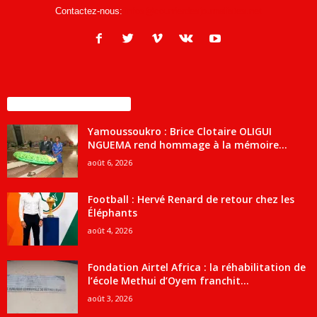
Contactez-nous:
infos@courrierdesjournalistes.net
ENCORE PLUS D'ARTICLES
Yamoussoukro : Brice Clotaire OLIGUI
NGUEMA rend hommage à la mémoire...
août 6, 2026
Football : Hervé Renard de retour chez les
Éléphants
août 4, 2026
Fondation Airtel Africa : la réhabilitation de
l’école Methui d’Oyem franchit...
août 3, 2026