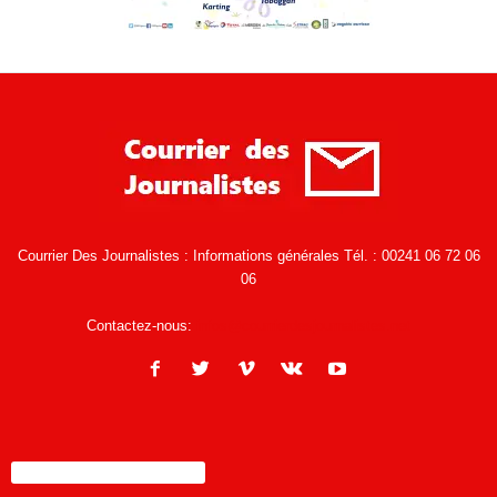
Courrier Des Journalistes : Informations générales Tél. : 00241 06 72 06
06
Contactez-nous:
infos@courrierdesjournalistes.net
ENCORE PLUS D'ARTICLES