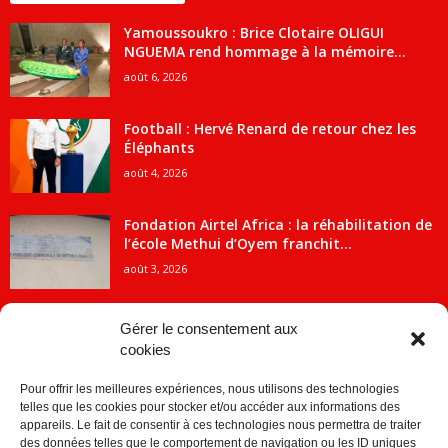
Yamoussoukro : Brice Clotaire OLIGUI
NGUEMA rend hommage à la mémoire...
août 6, 2026
Football : Hervé Renard de retour chez les
Éléphants
août 4, 2026
Fondation Airtel Africa : la réhabilitation de
l’école Methui d’Oyem franchit...
août 3, 2026
Gérer le consentement aux
cookies
CATÉGORIE POPULAIRE
Pour offrir les meilleures expériences, nous utilisons des technologies
5707
ACTUALITES
telles que les cookies pour stocker et/ou accéder aux informations des
2091
Economie
appareils. Le fait de consentir à ces technologies nous permettra de traiter
des données telles que le comportement de navigation ou les ID uniques