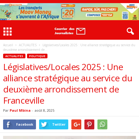
Accueil
ACTUALITES
Législatives/Locales 2025 : Une alliance stratégique au service du
deuxième arrondissement de...
ACTUALITES
POLITIQUE
Législatives/Locales 2025 : Une
alliance stratégique au service du
deuxième arrondissement de
Franceville
Par
Paul Mbina
-
août 8, 2025
Facebook
Twitter