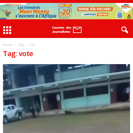
Accueil
Tags
Vote
Tag: vote