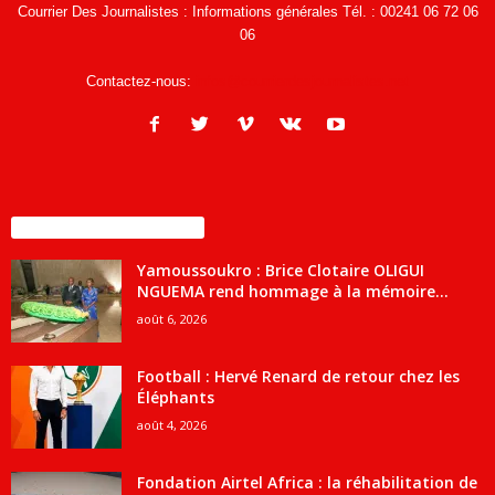
Courrier Des Journalistes : Informations générales Tél. : 00241 06 72 06
06
Contactez-nous:
infos@courrierdesjournalistes.net
ENCORE PLUS D'ARTICLES
Yamoussoukro : Brice Clotaire OLIGUI
NGUEMA rend hommage à la mémoire...
août 6, 2026
Football : Hervé Renard de retour chez les
Éléphants
août 4, 2026
Fondation Airtel Africa : la réhabilitation de