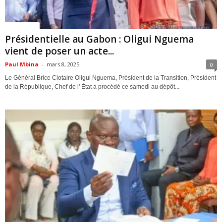
ACTUALITES
Présidentielle au Gabon : Oligui Nguema
vient de poser un acte...
Paul Mbina
-
mars 8, 2025
0
Le Général Brice Clotaire Oligui Nguema, Président de la Transition, Président
de la République, Chef de l' État a procédé ce samedi au dépôt...