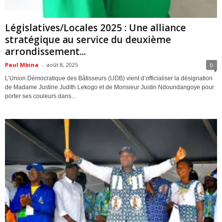
ACTUALITES
Législatives/Locales 2025 : Une alliance
stratégique au service du deuxième
arrondissement...
Paul Mbina
-
août 8, 2025
0
L’Union Démocratique des Bâtisseurs (UDB) vient d’officialiser la désignation
de Madame Justine Judith Lekogo et de Monsieur Justin Ndoundangoye pour
porter ses couleurs dans...