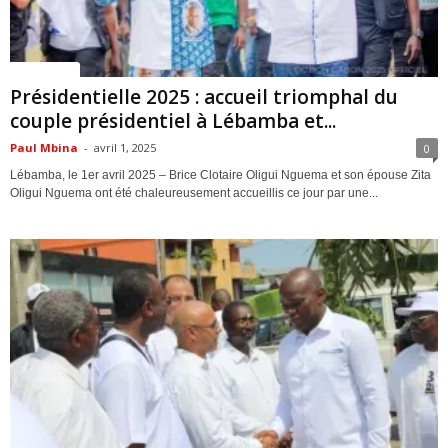
ACTUALITES
Présidentielle 2025 : accueil triomphal du
couple présidentiel à Lébamba et...
Paul Mbina
-
avril 1, 2025
0
Lébamba, le 1er avril 2025 – Brice Clotaire Oligui Nguema et son épouse Zita
Oligui Nguema ont été chaleureusement accueillis ce jour par une...