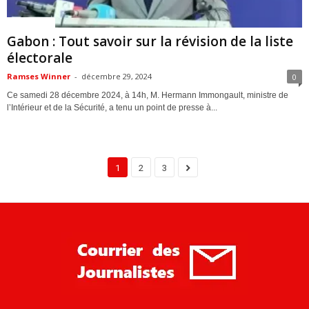
ACTUALITES
Gabon : Tout savoir sur la révision de la liste
électorale
Ramses Winner
-
décembre 29, 2024
0
Ce samedi 28 décembre 2024, à 14h, M. Hermann Immongault, ministre de
l’Intérieur et de la Sécurité, a tenu un point de presse à...
1
2
3