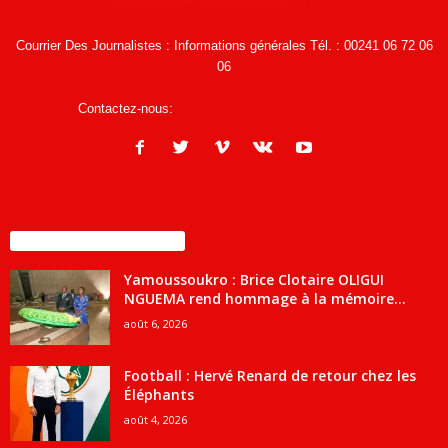
Courrier Des Journalistes : Informations générales Tél. : 00241 06 72 06
06
Contactez-nous:
infos@courrierdesjournalistes.net
ENCORE PLUS D'ARTICLES
Yamoussoukro : Brice Clotaire OLIGUI
NGUEMA rend hommage à la mémoire...
août 6, 2026
Football : Hervé Renard de retour chez les
Éléphants
août 4, 2026