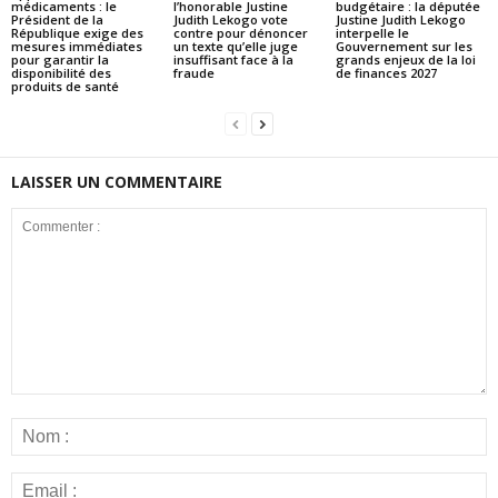
médicaments : le
l’honorable Justine
budgétaire : la députée
Président de la
Judith Lekogo vote
Justine Judith Lekogo
République exige des
contre pour dénoncer
interpelle le
mesures immédiates
un texte qu’elle juge
Gouvernement sur les
pour garantir la
insuffisant face à la
grands enjeux de la loi
disponibilité des
fraude
de finances 2027
produits de santé
LAISSER UN COMMENTAIRE