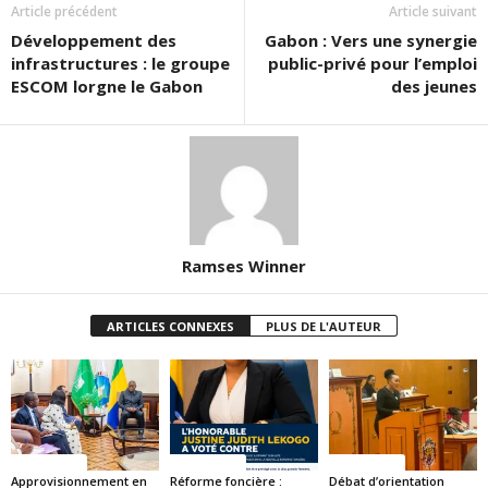
Article précédent
Article suivant
Développement des
Gabon : Vers une synergie
infrastructures : le groupe
public-privé pour l’emploi
ESCOM lorgne le Gabon
des jeunes
Ramses Winner
ARTICLES CONNEXES
PLUS DE L'AUTEUR
ACTUALITES
ACTUALITES
ACTUALITES
Approvisionnement en
Réforme foncière :
Débat d’orientation