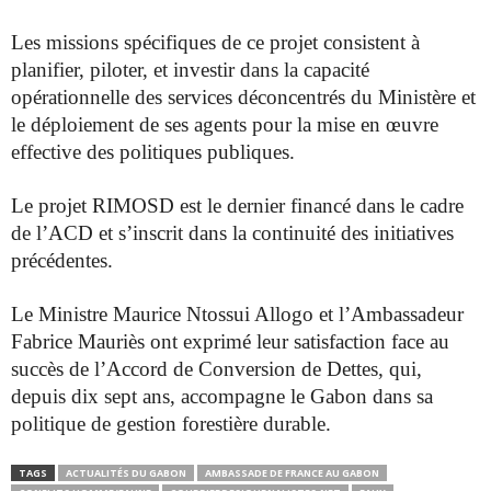
Les missions spécifiques de ce projet consistent à
planifier, piloter, et investir dans la
capacité
opérationnelle des services déconcentrés du Ministère et
le déploiement de
ses agents pour la mise en œuvre
effective des politiques publiques.
Le projet RIMOSD est le dernier financé dans le cadre
de l’ACD et s’inscrit dans la
continuité des initiatives
précédentes.
Le Ministre Maurice Ntossui Allogo et l’Ambassadeur
Fabrice Mauriès ont exprimé
leur satisfaction face au
succès de l’Accord de Conversion de Dettes, qui,
depuis dix sept ans, accompagne le Gabon dans sa
politique de gestion forestière durable.
TAGS
ACTUALITÉS DU GABON
AMBASSADE DE FRANCE AU GABON