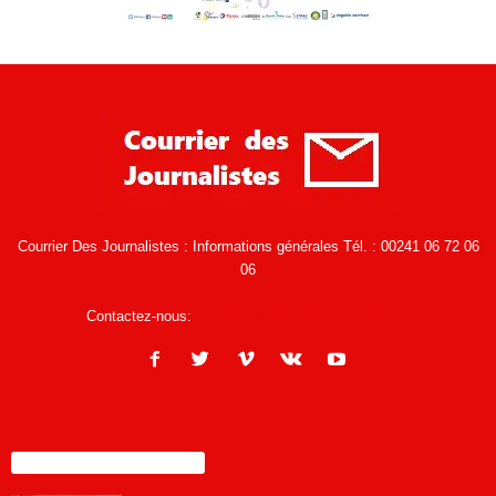
Courrier Des Journalistes : Informations générales Tél. : 00241 06 72 06
06
Contactez-nous:
infos@courrierdesjournalistes.net
ENCORE PLUS D'ARTICLES