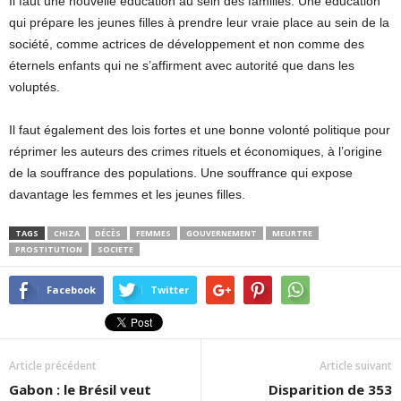
Il faut une nouvelle éducation au sein des familles. Une éducation
qui prépare les jeunes filles à prendre leur vraie place au sein de la
société, comme actrices de développement et non comme des
éternels enfants qui ne s’affirment avec autorité que dans les
voluptés.
Il faut également des lois fortes et une bonne volonté politique pour
réprimer les auteurs des crimes rituels et économiques, à l’origine
de la souffrance des populations. Une souffrance qui expose
davantage les femmes et les jeunes filles.
TAGS
CHIZA
DÉCÈS
FEMMES
GOUVERNEMENT
MEURTRE
PROSTITUTION
SOCIETE
Facebook
Twitter
Article précédent
Article suivant
Gabon : le Brésil veut
Disparition de 353