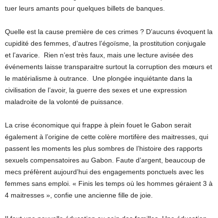
tuer leurs amants pour quelques billets de banques.
Quelle est la cause première de ces crimes ? D’aucuns évoquent la
cupidité des femmes, d’autres l’égoïsme, la prostitution conjugale
et l’avarice. Rien n’est très faux, mais une lecture avisée des
événements laisse transparaitre surtout la corruption des mœurs et
le matérialisme à outrance. Une plongée inquiétante dans la
civilisation de l’avoir, la guerre des sexes et une expression
maladroite de la volonté de puissance.
La crise économique qui frappe à plein fouet le Gabon serait
également à l’origine de cette colère mortifère des maitresses, qui
passent les moments les plus sombres de l’histoire des rapports
sexuels compensatoires au Gabon. Faute d’argent, beaucoup de
mecs préfèrent aujourd’hui des engagements ponctuels avec les
femmes sans emploi. « Finis les temps où les hommes géraient 3 à
4 maitresses », confie une ancienne fille de joie.