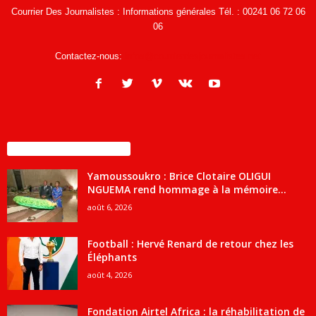
Courrier Des Journalistes : Informations générales Tél. : 00241 06 72 06
06
Contactez-nous:
infos@courrierdesjournalistes.net
ENCORE PLUS D'ARTICLES
Yamoussoukro : Brice Clotaire OLIGUI
NGUEMA rend hommage à la mémoire...
août 6, 2026
Football : Hervé Renard de retour chez les
Éléphants
août 4, 2026
Fondation Airtel Africa : la réhabilitation de