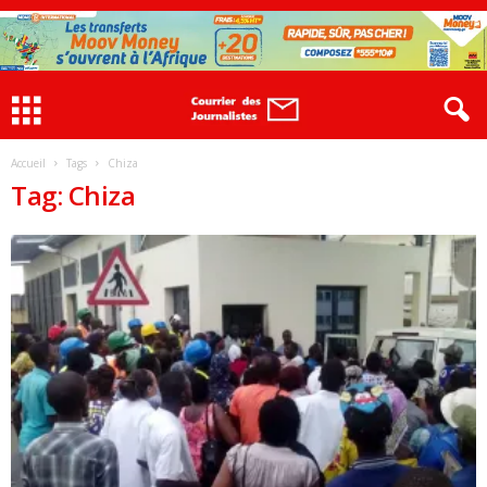
Accueil
Tags
Chiza
Tag: Chiza