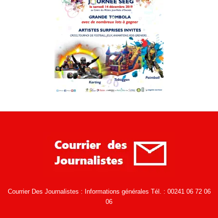
Courrier Des Journalistes : Informations générales Tél. : 00241 06 72 06
06