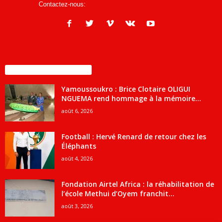
Contactez-nous:
infos@courrierdesjournalistes.net
ENCORE PLUS D'ARTICLES
Yamoussoukro : Brice Clotaire OLIGUI
NGUEMA rend hommage à la mémoire...
août 6, 2026
Football : Hervé Renard de retour chez les
Éléphants
août 4, 2026
Fondation Airtel Africa : la réhabilitation de
l’école Methui d’Oyem franchit...
août 3, 2026