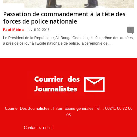
ACTUALITES
Passation de commandement à la tête des
forces de police nationale
Paul Mbina
-
avril 20, 2018
0
Le Président de la République, Ali Bongo Ondimba, chef suprême des armées,
a présidé ce jour à l’Ecole nationale de police, la cérémonie de...
Courrier Des Journalistes : Informations générales Tél. : 00241 06 72 06
06
Contactez-nous:
infos@courrierdesjournalistes.net