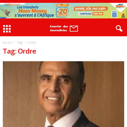
Accueil
Tags
Ordre
Tag: Ordre