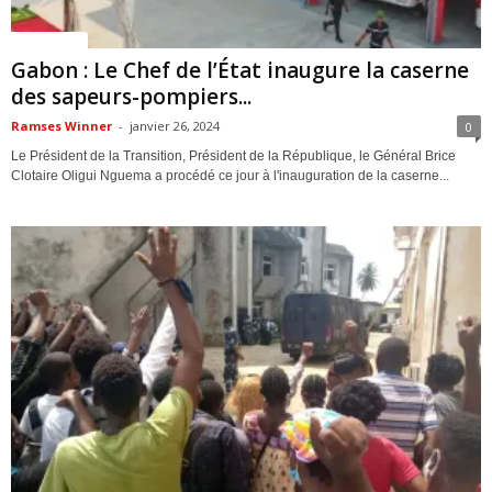
ACTUALITES
Gabon : Le Chef de l’État inaugure la caserne
des sapeurs-pompiers...
Ramses Winner
-
janvier 26, 2024
0
Le Président de la Transition, Président de la République, le Général Brice
Clotaire Oligui Nguema a procédé ce jour à l'inauguration de la caserne...