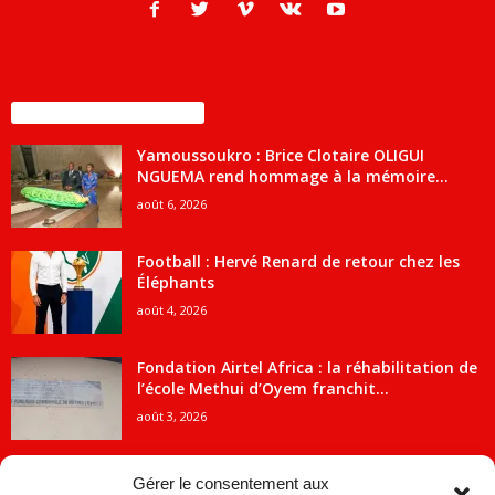
ENCORE PLUS D'ARTICLES
Yamoussoukro : Brice Clotaire OLIGUI
NGUEMA rend hommage à la mémoire...
août 6, 2026
Football : Hervé Renard de retour chez les
Éléphants
août 4, 2026
Fondation Airtel Africa : la réhabilitation de
l’école Methui d’Oyem franchit...
août 3, 2026
Gérer le consentement aux