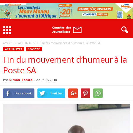
Accueil
ACTUALITES
Fin du mouvement d’humeur à la Poste SA
ACTUALITES
SOCIÉTÉ
Fin du mouvement d’humeur à la
Poste SA
Par
Simon Tonda
-
août 25, 2018
Facebook
Twitter