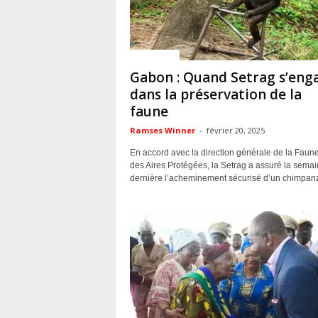
ACTUALITES
Gabon : Quand Setrag s’eng
dans la préservation de la
faune
Ramses Winner
-
février 20, 2025
En accord avec la direction générale de la Faune
des Aires Protégées, la Setrag a assuré la sema
dernière l’acheminement sécurisé d’un chimpanz