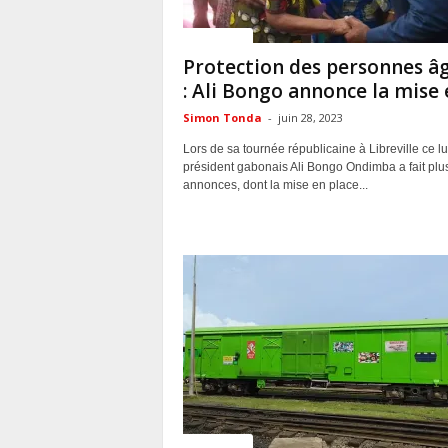
ACTUALITES
Protection des personnes â
: Ali Bongo annonce la mise e
Simon Tonda
-
juin 28, 2023
Lors de sa tournée républicaine à Libreville ce lu
président gabonais Ali Bongo Ondimba a fait plu
annonces, dont la mise en place...
ACTUALITES