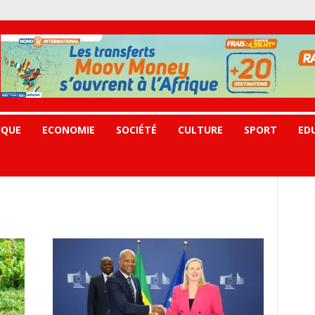
IQUE
ECONOMIE
SOCIÉTÉ
CULTURE
SPORT
ED