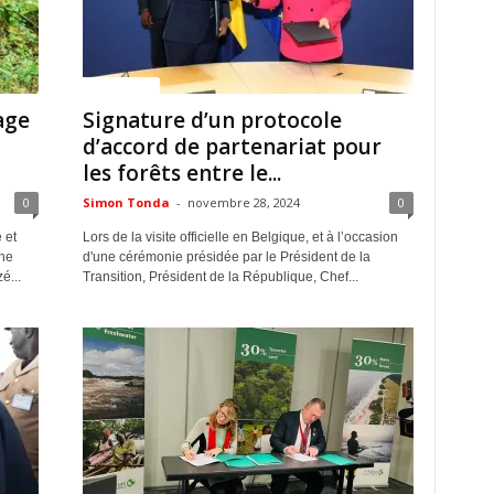
ACTUALITES
age
Signature d’un protocole
d’accord de partenariat pour
les forêts entre le...
0
Simon Tonda
-
novembre 28, 2024
0
 et
Lors de la visite officielle en Belgique, et à l’occasion
ine
d'une cérémonie présidée par le Président de la
é...
Transition, Président de la République, Chef...