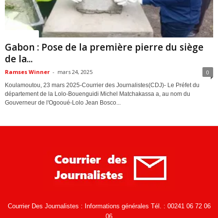
ACTUALITES
Gabon : Pose de la première pierre du siège
de la...
Ramses Winner
-
mars 24, 2025
0
Koulamoutou, 23 mars 2025-Courrier des Journalistes(CDJ)- Le Préfet du
département de la Lolo-Bouenguidi Michel Matchakassa a, au nom du
Gouverneur de l'Ogooué-Lolo Jean Bosco...
Courrier Des Journalistes : Informations générales Tél. : 00241 06 72 06
06