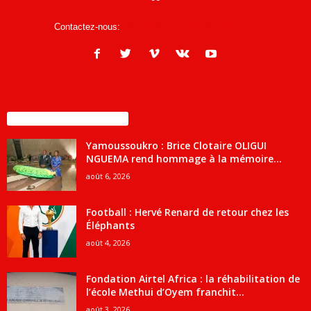
Contactez-nous:
infos@courrierdesjournalistes.net
ENCORE PLUS D'ARTICLES
Yamoussoukro : Brice Clotaire OLIGUI
NGUEMA rend hommage à la mémoire...
août 6, 2026
Football : Hervé Renard de retour chez les
Éléphants
août 4, 2026
Fondation Airtel Africa : la réhabilitation de
l’école Methui d’Oyem franchit...
août 3, 2026