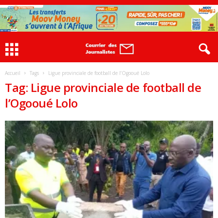
Accueil
Tags
Ligue provinciale de football de l’Ogooué Lolo
Tag: Ligue provinciale de football de
l’Ogooué Lolo