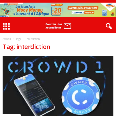
Accueil
Tags
Interdiction
Tag: interdiction
ACTUALITES