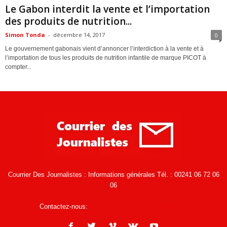
Le Gabon interdit la vente et l’importation
des produits de nutrition...
Simon Tonda
-
décembre 14, 2017
0
Le gouvernement gabonais vient d’annoncer l’interdiction à la vente et à
l’importation de tous les produits de nutrition infantile de marque PICOT à
compter...
Courrier Des Journalistes : Informations générales Tél. : 00241 06 72 06
06
Contactez-nous:
infos@courrierdesjournalistes.net