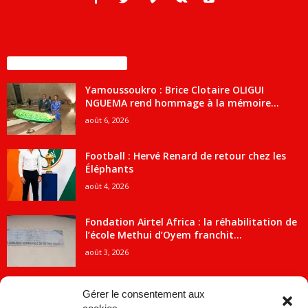
ENCORE PLUS D'ARTICLES
Yamoussoukro : Brice Clotaire OLIGUI
NGUEMA rend hommage à la mémoire...
août 6, 2026
Football : Hervé Renard de retour chez les
Éléphants
août 4, 2026
Fondation Airtel Africa : la réhabilitation de
l’école Methui d’Oyem franchit...
août 3, 2026
Gérer le consentement aux