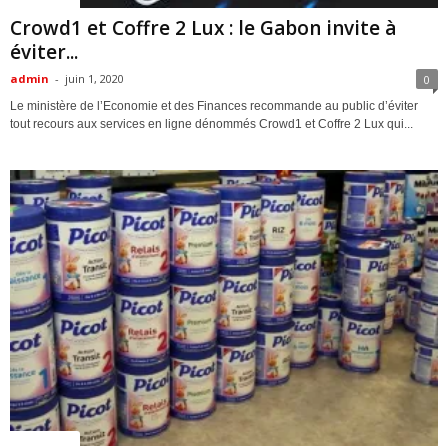
Crowd1 et Coffre 2 Lux : le Gabon invite à
éviter...
admin
-
juin 1, 2020
0
Le ministère de l’Economie et des Finances recommande au public d’éviter
tout recours aux services en ligne dénommés Crowd1 et Coffre 2 Lux qui...
ACTUALITES