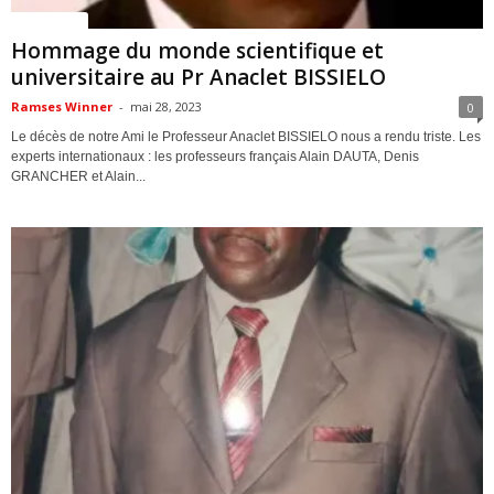
ACTUALITES
Hommage du monde scientifique et
universitaire au Pr Anaclet BISSIELO
Ramses Winner
-
mai 28, 2023
0
Le décès de notre Ami le Professeur Anaclet BISSIELO nous a rendu triste. Les
experts internationaux : les professeurs français Alain DAUTA, Denis
GRANCHER et Alain...