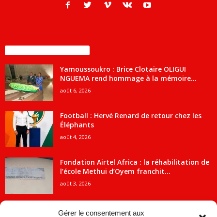
ENCORE PLUS D'ARTICLES
Yamoussoukro : Brice Clotaire OLIGUI
NGUEMA rend hommage à la mémoire...
août 6, 2026
Football : Hervé Renard de retour chez les
Éléphants
août 4, 2026
Fondation Airtel Africa : la réhabilitation de
l’école Methui d’Oyem franchit...
août 3, 2026
Gérer le consentement aux