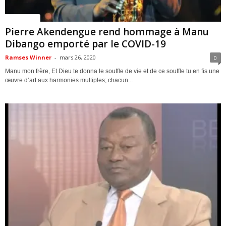
ACTUALITES
Pierre Akendengue rend hommage à Manu
Dibango emporté par le COVID-19
Ramses Winner
-
mars 26, 2020
0
Manu mon frère, Et Dieu te donna le souffle de vie et de ce souffle tu en fis une
œuvre d’art aux harmonies multiples; chacun...