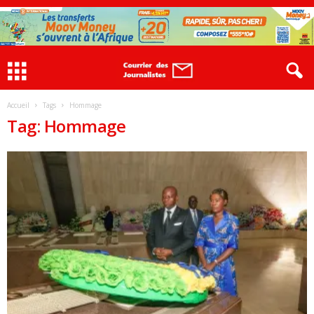
Accueil
Tags
Hommage
Tag: Hommage