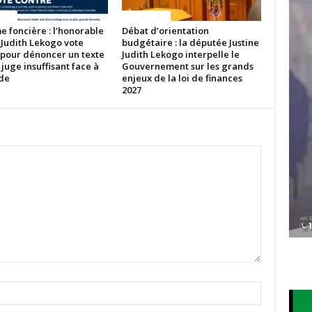
ITES
ACTUALITES
 foncière : l’honorable
Débat d’orientation
 Judith Lekogo vote
budgétaire : la députée Justine
 pour dénoncer un texte
Judith Lekogo interpelle le
 juge insuffisant face à
Gouvernement sur les grands
ude
enjeux de la loi de finances
2027