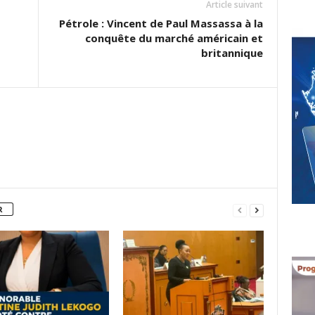
Article suivant
Pétrole : Vincent de Paul Massassa à la
conquête du marché américain et
britannique
R