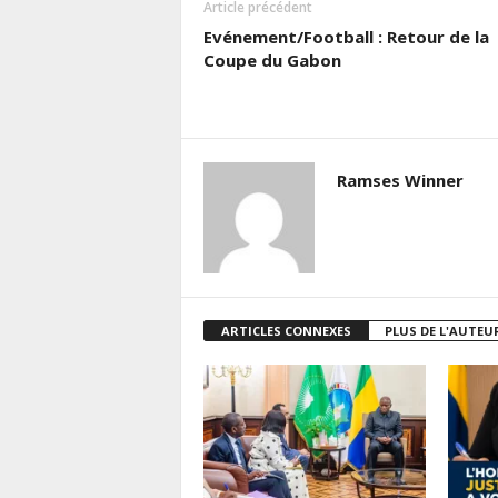
Article précédent
Evénement/Football : Retour de la
Coupe du Gabon
Ramses Winner
ARTICLES CONNEXES
PLUS DE L'AUTEU