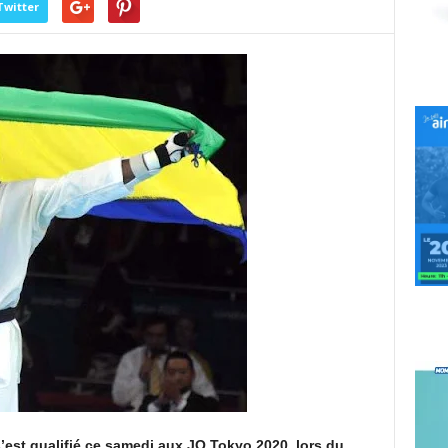
Twitter
st qualifié ce samedi aux JO Tokyo 2020, lors du