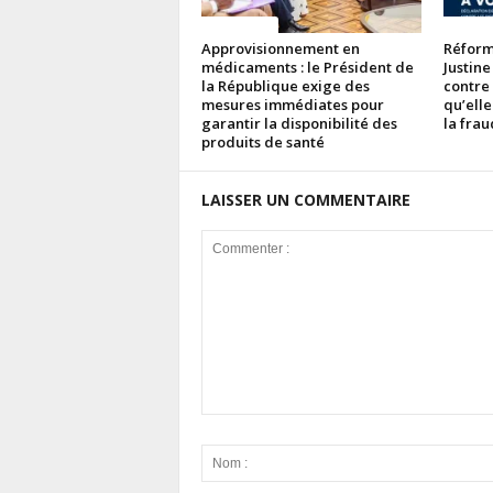
ACTUALITES
ACTUAL
Approvisionnement en
Réforme
médicaments : le Président de
Justine
la République exige des
contre
mesures immédiates pour
qu’elle
garantir la disponibilité des
la fra
produits de santé
LAISSER UN COMMENTAIRE