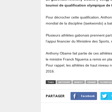
tournoi de qualification olympique de
Pour décrocher cette qualification, Anth
mondial de la discipline (taekwondo) a b
Plusieurs athlètes gabonais prennent part
l’appui financier du Ministère des Sports, 
Anthony Obame fait partie de ces athlètes
le ministre Franck Nguema a remis en plac
Pour rappel, les athlètes de haut niveau n
2016.
TAGS
ANTHONY
MAROC
OBAME
OLYMPIQ
PARTAGER
Facebook