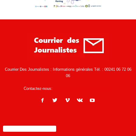
Courrier Des Journalistes : Informations générales Tél. : 00241 06 72 06
06
Contactez-nous:
infos@courrierdesjournalistes.net
ENCORE PLUS D'ARTICLES