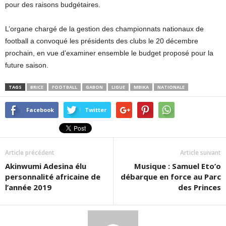
pour des raisons budgétaires.
L’organe chargé de la gestion des championnats nationaux de
football a convoqué les présidents des clubs le 20 décembre
prochain, en vue d’examiner ensemble le budget proposé pour la
future saison.
TAGS
BRICE
FOOTBALL
GABON
LIGUE
MBIKA
NATIONALE
Facebook
Twitter
Article précédent
Article suivant
Akinwumi Adesina élu
Musique : Samuel Eto’o
personnalité africaine de
débarque en force au Parc
l’année 2019
des Princes