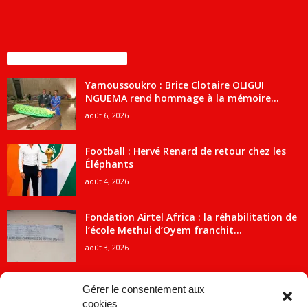
ENCORE PLUS D'ARTICLES
Yamoussoukro : Brice Clotaire OLIGUI
NGUEMA rend hommage à la mémoire...
août 6, 2026
Football : Hervé Renard de retour chez les
Éléphants
août 4, 2026
Fondation Airtel Africa : la réhabilitation de
l’école Methui d’Oyem franchit...
août 3, 2026
Gérer le consentement aux
cookies