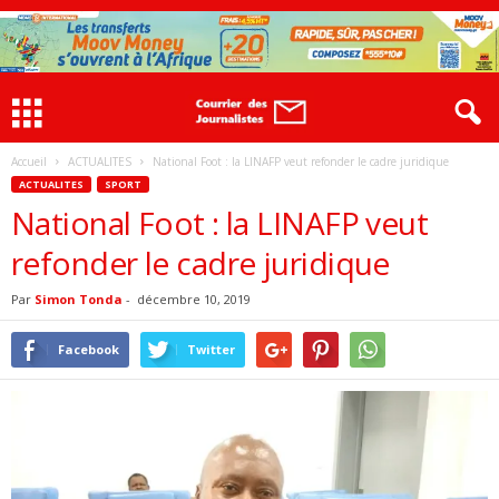
Accueil
ACTUALITES
National Foot : la LINAFP veut refonder le cadre juridique
ACTUALITES
SPORT
National Foot : la LINAFP veut
refonder le cadre juridique
Par
Simon Tonda
-
décembre 10, 2019
Facebook
Twitter