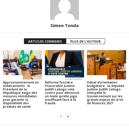
Simon Tonda
ARTICLES CONNEXES
PLUS DE L'AUTEUR
ACTUALITES
ACTUALITES
ACTUALITES
Approvisionnement en
Réforme foncière :
Débat d’orientation
médicaments : le
l’honorable Justine
budgétaire : la députée
Président de la
Judith Lekogo vote
Justine Judith Lekogo
République exige des
contre pour dénoncer
interpelle le
mesures immédiates
un texte qu’elle juge
Gouvernement sur les
pour garantir la
insuffisant face à la
grands enjeux de la loi
disponibilité des
fraude
de finances 2027
produits de santé