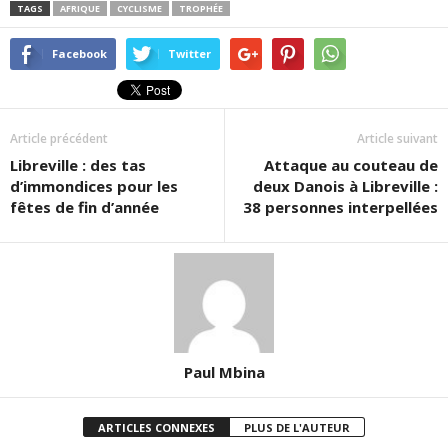
TAGS
AFRIQUE
CYCLISME
TROPHÉE
Facebook
Twitter
Article précédent
Article suivant
Libreville : des tas
Attaque au couteau de
d’immondices pour les
deux Danois à Libreville :
fêtes de fin d’année
38 personnes interpellées
Paul Mbina
ARTICLES CONNEXES
PLUS DE L'AUTEUR