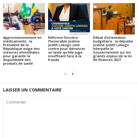
ACTUALITES
ACTUALITES
ACTUALITES
Approvisionnement en
Réforme foncière :
Débat d’orientation
médicaments : le
l’honorable Justine
budgétaire : la députée
Président de la
Judith Lekogo vote
Justine Judith Lekogo
République exige des
contre pour dénoncer
interpelle le
mesures immédiates
un texte qu’elle juge
Gouvernement sur les
pour garantir la
insuffisant face à la
grands enjeux de la loi
disponibilité des
fraude
de finances 2027
produits de santé
LAISSER UN COMMENTAIRE