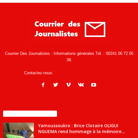
Courrier Des Journalistes : Informations générales Tél. : 00241 06 72 06
06
Contactez-nous:
infos@courrierdesjournalistes.net
ENCORE PLUS D'ARTICLES
Yamoussoukro : Brice Clotaire OLIGUI
NGUEMA rend hommage à la mémoire...