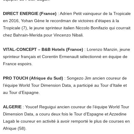
DIRECT ENERGIE (France)
: Adrien Petit vainqueur de la Tropicale
en 2016, Yohan Gène le recordman de victoires d’étapes à la
Tropicale (7), le jeune sprinteur italien Niccolo Bonifazio qui courrait
chez Bahrain-Merida pour Vincenzo Nibali.
VITAL-CONCEPT – B&B Hotels (France)
: Lorenzo Manzin, jeune
sprinteur français et Corentin Ermenault sélectionné en équipe de
France espoirs.
PRO TOUCH (Afrique du Sud)
: Songezo Jim ancien coureur de
l’équipe World Tour Dimension Data, a participé au Tour d’Italie et
au Tour d’Espagne.
ALGERIE
: Youcef Reguigui ancien coureur de l’équipe World Tour
Dimension Data, a couru deux fois le Tour d’Espagne et Azzedine
Lagab le coureur en activité à avoir remporté le plus de courses en
Afrique (58).