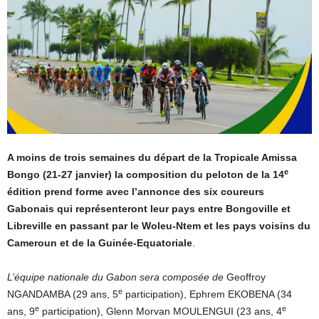
A moins de trois semaines du départ de la Tropicale Amissa
e
Bongo (21-27 janvier) la composition du peloton de la 14
édition prend forme avec l’annonce des six coureurs
Gabonais qui représenteront leur pays entre Bongoville et
Libreville en passant par le Woleu-Ntem et les pays voisins du
Cameroun et de la Guinée-Equatoriale
.
L’équipe nationale du Gabon sera composée de
Geoffroy
e
NGANDAMBA (29 ans, 5
participation), Ephrem EKOBENA (34
e
e
ans, 9
participation), Glenn Morvan MOULENGUI (23 ans, 4