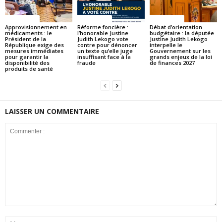
ACTUALITES
ACTUALITES
ACTUALITES
Approvisionnement en
Réforme foncière :
Débat d’orientation
médicaments : le
l’honorable Justine
budgétaire : la députée
Président de la
Judith Lekogo vote
Justine Judith Lekogo
République exige des
contre pour dénoncer
interpelle le
mesures immédiates
un texte qu’elle juge
Gouvernement sur les
pour garantir la
insuffisant face à la
grands enjeux de la loi
disponibilité des
fraude
de finances 2027
produits de santé
LAISSER UN COMMENTAIRE