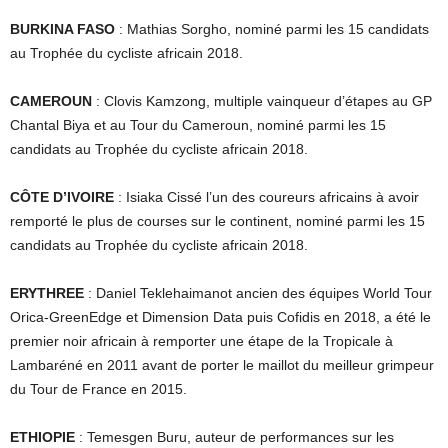
BURKINA FASO
: Mathias Sorgho, nominé parmi les 15 candidats
au Trophée du cycliste africain 2018.
CAMEROUN
: Clovis Kamzong, multiple vainqueur d’étapes au GP
Chantal Biya et au Tour du Cameroun, nominé parmi les 15
candidats au Trophée du cycliste africain 2018.
CÔTE D’IVOIRE
: Isiaka Cissé l’un des coureurs africains à avoir
remporté le plus de courses sur le continent, nominé parmi les 15
candidats au Trophée du cycliste africain 2018.
ERYTHREE
: Daniel Teklehaimanot ancien des équipes World Tour
Orica-GreenEdge et Dimension Data puis Cofidis en 2018, a été le
premier noir africain à remporter une étape de la Tropicale à
Lambaréné en 2011 avant de porter le maillot du meilleur grimpeur
du Tour de France en 2015.
ETHIOPIE
: Temesgen Buru, auteur de performances sur les