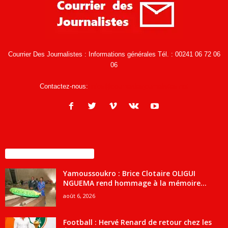
Courrier Des Journalistes : Informations générales Tél. : 00241 06 72 06
06
Contactez-nous:
infos@courrierdesjournalistes.net
ENCORE PLUS D'ARTICLES
Yamoussoukro : Brice Clotaire OLIGUI
NGUEMA rend hommage à la mémoire...
août 6, 2026
Football : Hervé Renard de retour chez les