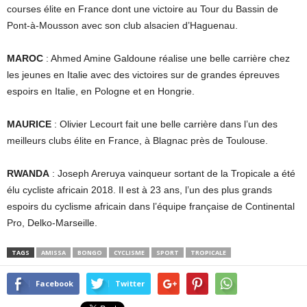
courses élite en France dont une victoire au Tour du Bassin de
Pont-à-Mousson avec son club alsacien d’Haguenau.
MAROC
: Ahmed Amine Galdoune réalise une belle carrière chez
les jeunes en Italie avec des victoires sur de grandes épreuves
espoirs en Italie, en Pologne et en Hongrie.
MAURICE
: Olivier Lecourt fait une belle carrière dans l’un des
meilleurs clubs élite en France, à Blagnac près de Toulouse.
RWANDA
: Joseph Areruya vainqueur sortant de la Tropicale a été
élu cycliste africain 2018. Il est à 23 ans, l’un des plus grands
espoirs du cyclisme africain dans l’équipe française de Continental
Pro, Delko-Marseille.
TAGS
AMISSA
BONGO
CYCLISME
SPORT
TROPICALE
Facebook
Twitter