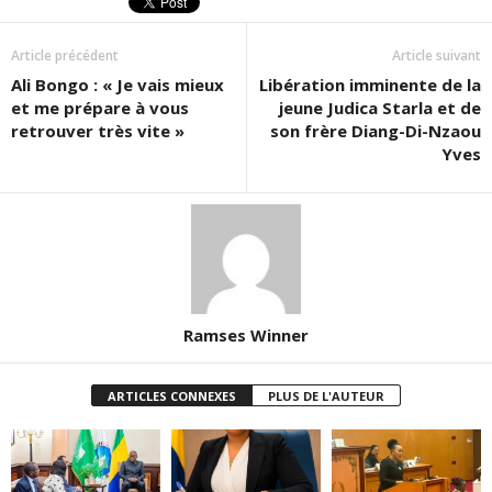
Article précédent
Article suivant
Ali Bongo : « Je vais mieux
Libération imminente de la
et me prépare à vous
jeune Judica Starla et de
retrouver très vite »
son frère Diang-Di-Nzaou
Yves
Ramses Winner
ARTICLES CONNEXES
PLUS DE L'AUTEUR