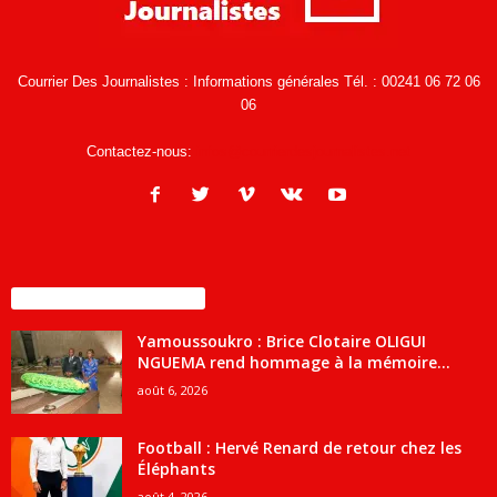
Courrier Des Journalistes : Informations générales Tél. : 00241 06 72 06
06
Contactez-nous:
infos@courrierdesjournalistes.net
ENCORE PLUS D'ARTICLES
Yamoussoukro : Brice Clotaire OLIGUI
NGUEMA rend hommage à la mémoire...
août 6, 2026
Football : Hervé Renard de retour chez les
Éléphants
août 4, 2026