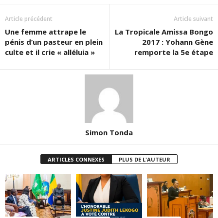
Article précédent
Article suivant
Une femme attrape le
La Tropicale Amissa Bongo
pénis d’un pasteur en plein
2017 : Yohann Gène
culte et il crie « alléluia »
remporte la 5e étape
Simon Tonda
ARTICLES CONNEXES
PLUS DE L'AUTEUR