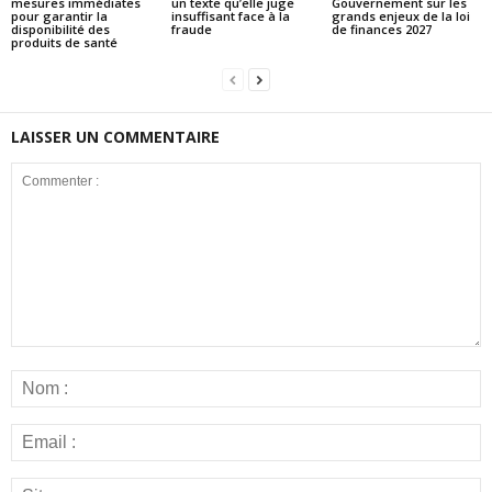
mesures immédiates
un texte qu’elle juge
Gouvernement sur les
pour garantir la
insuffisant face à la
grands enjeux de la loi
disponibilité des
fraude
de finances 2027
produits de santé
LAISSER UN COMMENTAIRE