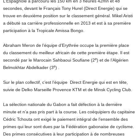
L’Espagnole a parcouru les 150 km en 3 heures 42mn et 48
secondes, devant le Français Tony Hurel (Direct Energie) qui se
trouve en deuxième position sur le classement général. Mikel Aristi
a débuté sa carrière professionnelle en 2013 et est à sa première
participation à la Tropicale Amissa Bongo.
Abraham Meron de l’équipe d’Erythrée occupe la première place
du classement du meilleur africain de cette première étape. Il est
e
secondé par le Marocain Sahbaoui Soufiane (2
) et de l’Algérien
e
Belmokhtar Abdelkader (3
) .
Sur le plan collectif, c’est l’équipe Direct Energie qui est en tête,
suivie de Delko Marseille Provence KTM et de Minsk Cycling Club.
La sélection nationale du Gabon a fait défection à la dernière
minute et n’a pas pris part à la course. Les coéquipiers du capitaine
Cédric Tchouta ont exigé le paiement intégral de l’ensemble des
primes qui leur sont dues par la Fédération gabonaise de cyclisme.
Des primes consécutives à leur participation à de nombreuses