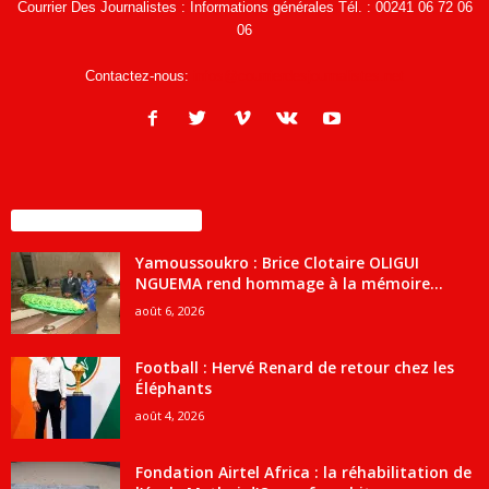
Courrier Des Journalistes : Informations générales Tél. : 00241 06 72 06
06
Contactez-nous:
infos@courrierdesjournalistes.net
ENCORE PLUS D'ARTICLES
Yamoussoukro : Brice Clotaire OLIGUI
NGUEMA rend hommage à la mémoire...
août 6, 2026
Football : Hervé Renard de retour chez les
Éléphants
août 4, 2026
Fondation Airtel Africa : la réhabilitation de