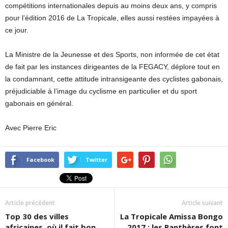
compétitions internationales depuis au moins deux ans, y compris
pour l’édition 2016 de La Tropicale, elles aussi restées impayées à
ce jour.
La Ministre de la Jeunesse et des Sports, non informée de cet état
de fait par les instances dirigeantes de la FEGACY, déplore tout en
la condamnant, cette attitude intransigeante des cyclistes gabonais,
préjudiciable à l’image du cyclisme en particulier et du sport
gabonais en général.
Avec Pierre Eric
Facebook
Twitter
Article précédent
Article suivant
Top 30 des villes
La Tropicale Amissa Bongo
africaines, où il fait bon
2017 : les Panthères font