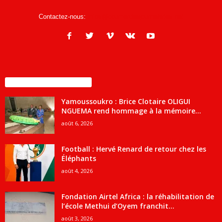
Contactez-nous:
infos@courrierdesjournalistes.net
ENCORE PLUS D'ARTICLES
Yamoussoukro : Brice Clotaire OLIGUI
NGUEMA rend hommage à la mémoire...
août 6, 2026
Football : Hervé Renard de retour chez les
Éléphants
août 4, 2026
Fondation Airtel Africa : la réhabilitation de
l’école Methui d’Oyem franchit...
août 3, 2026