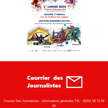
Courrier Des Journalistes : Informations générales Tél. : 00241 06 72 06
06