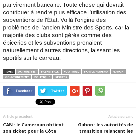
par virement bancaire. Toute chose qui devrait
contribuer à rendre plus efficace l’utilisation des
subventions de l’État. Voilà l’origine des
problèmes de l’ancien Ministre des Sports, car la
majorité des clubs sont gérés comme des
épiceries et les subventions prenaient
naturellement d’autres directions, laissant les
sportifs sur le carreau.
TAGS
ACTUALITÉS
BASKETBALL
FOOTBALL
FRANCK NGUEMA
GABON
GOUVERNEMENT
POLITIQUE
SPORTS
Facebook
Twitter
Article précédent
Article suivant
CAN : le Cameroun obtient
Gabon : les autorités de
son ticket pour la Côte
transition relancent les