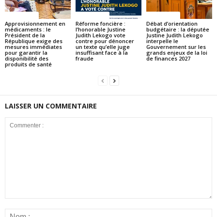
ACTUALITES
ACTUALITES
ACTUALITES
Approvisionnement en
Réforme foncière :
Débat d’orientation
médicaments : le
l’honorable Justine
budgétaire : la députée
Président de la
Judith Lekogo vote
Justine Judith Lekogo
République exige des
contre pour dénoncer
interpelle le
mesures immédiates
un texte qu’elle juge
Gouvernement sur les
pour garantir la
insuffisant face à la
grands enjeux de la loi
disponibilité des
fraude
de finances 2027
produits de santé
LAISSER UN COMMENTAIRE