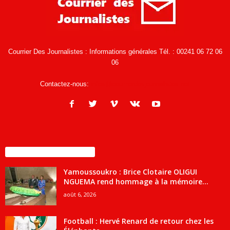
Courrier Des Journalistes : Informations générales Tél. : 00241 06 72 06
06
Contactez-nous:
infos@courrierdesjournalistes.net
ENCORE PLUS D'ARTICLES
Yamoussoukro : Brice Clotaire OLIGUI
NGUEMA rend hommage à la mémoire...
août 6, 2026
Football : Hervé Renard de retour chez les