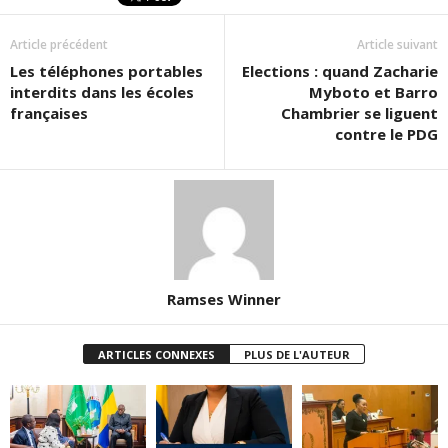
Article précédent
Article suivant
Les téléphones portables
Elections : quand Zacharie
interdits dans les écoles
Myboto et Barro
françaises
Chambrier se liguent
contre le PDG
Ramses Winner
ARTICLES CONNEXES
PLUS DE L'AUTEUR