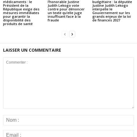
médicaments : le
l’honorable Justine
budgétaire : la députée
Président de la
Judith Lekogo vote
Justine Judith Lekogo
République exige des
contre pour dénoncer
interpelle le
mesures immédiates
un texte qu’elle juge
Gouvernement sur les
pour garantir la
insuffisant face à la
grands enjeux de la loi
disponibilité des
fraude
de finances 2027
produits de santé
LAISSER UN COMMENTAIRE