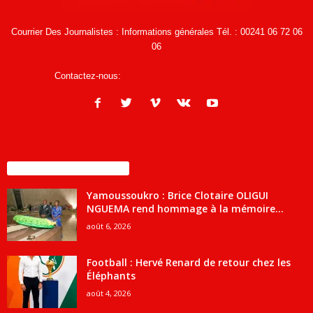
Courrier Des Journalistes : Informations générales Tél. : 00241 06 72 06
06
Contactez-nous:
infos@courrierdesjournalistes.net
ENCORE PLUS D'ARTICLES
Yamoussoukro : Brice Clotaire OLIGUI
NGUEMA rend hommage à la mémoire...
août 6, 2026
Football : Hervé Renard de retour chez les
Éléphants
août 4, 2026