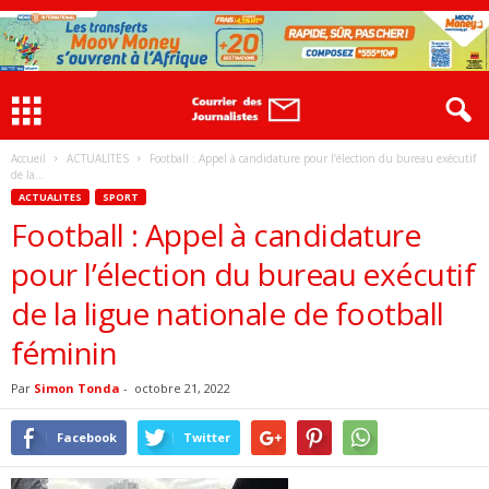
Accueil
ACTUALITES
Football : Appel à candidature pour l’élection du bureau exécutif
de la...
ACTUALITES
SPORT
Football : Appel à candidature
pour l’élection du bureau exécutif
de la ligue nationale de football
féminin
Par
Simon Tonda
-
octobre 21, 2022
Facebook
Twitter