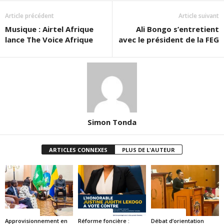
Article précédent
Article suivant
Musique : Airtel Afrique
Ali Bongo s’entretient
lance The Voice Afrique
avec le président de la FEG
Simon Tonda
ARTICLES CONNEXES
PLUS DE L'AUTEUR
ACTUALITES
ACTUALITES
ACTUALITES
Approvisionnement en
Réforme foncière :
Débat d’orientation