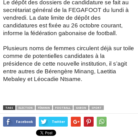
Le dépôt des dossiers de candidature se fait au
secrétariat général de la FEGAFOOT du lundi à
vendredi. La date limite de dépôt des
candidatures est fixée au 26 octobre courant,
informe la fédération gabonaise de football.
Plusieurs noms de femmes circulent déjà sur toile
comme de potentielles candidates à la
présidence de cette nouvelle institution, il s’agit
entre autres de Bérengère Minang, Laetitia
Mebaley et Léocadie Ntsame.
TAGS
ELECTION
FÉMININ
FOOTBALL
GABON
SPORT
Facebook
Twitter