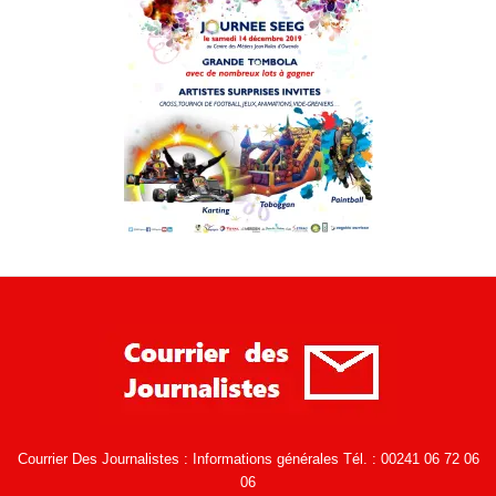
Courrier Des Journalistes : Informations générales Tél. : 00241 06 72 06
06