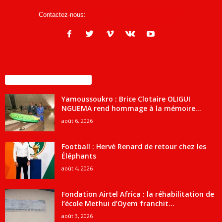
Contactez-nous:
infos@courrierdesjournalistes.net
ENCORE PLUS D'ARTICLES
Yamoussoukro : Brice Clotaire OLIGUI
NGUEMA rend hommage à la mémoire...
août 6, 2026
Football : Hervé Renard de retour chez les
Éléphants
août 4, 2026
Fondation Airtel Africa : la réhabilitation de
l’école Methui d’Oyem franchit...
août 3, 2026