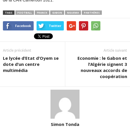
TAGS
FOOTBALL
FRANCK
GABON
NGUEMA
PANTHÈRES
Facebook
Twitter
Article précédent
Article suivant
Le lycée d’Etat d’Oyem se
Economie : le Gabon et
dote d’un centre
l’Algérie signent 3
multimédia
nouveaux accords de
coopération
Simon Tonda