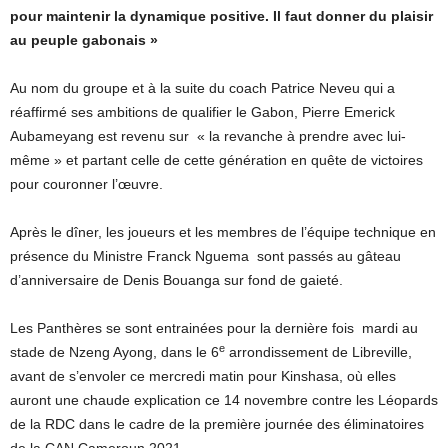
pour maintenir la dynamique positive. Il faut donner du plaisir
au peuple gabonais »
Au nom du groupe et à la suite du coach Patrice Neveu qui a
réaffirmé ses ambitions de qualifier le Gabon, Pierre Emerick
Aubameyang est revenu sur « la revanche à prendre avec lui-
même » et partant celle de cette génération en quête de victoires
pour couronner l’œuvre.
Après le dîner, les joueurs et les membres de l’équipe technique en
présence du Ministre Franck Nguema sont passés au gâteau
d’anniversaire de Denis Bouanga sur fond de gaieté.
Les Panthères se sont entrainées pour la dernière fois mardi au
e
stade de Nzeng Ayong, dans le 6
arrondissement de Libreville,
avant de s’envoler ce mercredi matin pour Kinshasa, où elles
auront une chaude explication ce 14 novembre contre les Léopards
de la RDC dans le cadre de la première journée des éliminatoires
de la CAN Cameroun 2021.