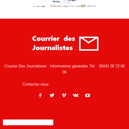
Courrier Des Journalistes : Informations générales Tél. : 00241 06 72 06
06
Contactez-nous:
infos@courrierdesjournalistes.net
ENCORE PLUS D'ARTICLES