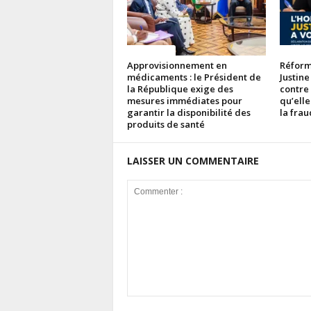
ACTUALITES
ACTUAL
Approvisionnement en
Réforme
médicaments : le Président de
Justine
la République exige des
contre
mesures immédiates pour
qu’elle
garantir la disponibilité des
la fra
produits de santé
LAISSER UN COMMENTAIRE