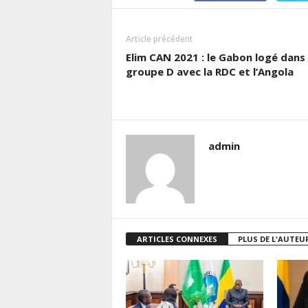
Article précédent
Elim CAN 2021 : le Gabon logé dans 
groupe D avec la RDC et l’Angola
admin
ARTICLES CONNEXES
PLUS DE L'AUTEU