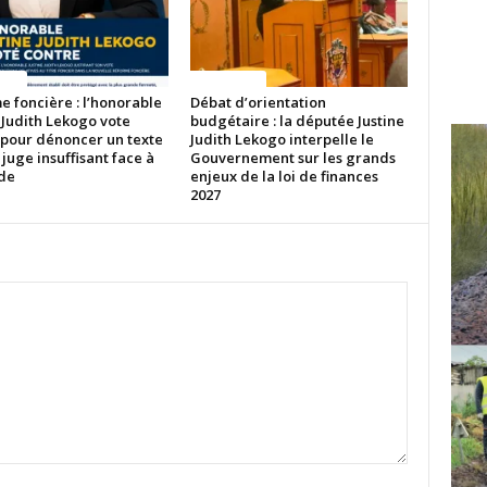
ITES
ACTUALITES
 foncière : l’honorable
Débat d’orientation
 Judith Lekogo vote
budgétaire : la députée Justine
 pour dénoncer un texte
Judith Lekogo interpelle le
 juge insuffisant face à
Gouvernement sur les grands
ude
enjeux de la loi de finances
2027