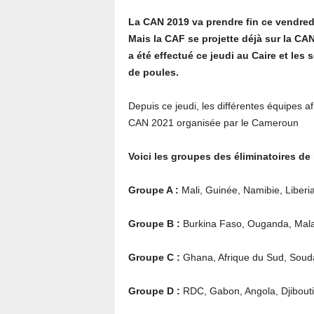
La CAN 2019 va prendre fin ce vendredi 
Mais la CAF se projette déjà sur la CA
a été effectué ce jeudi au Caire et les
de poules.
Depuis ce jeudi, les différentes équipes af
CAN 2021 organisée par le Cameroun
Voici les groupes des éliminatoires de
Groupe A :
Mali, Guinée, Namibie, Liberi
Groupe B :
Burkina Faso, Ouganda, Mala
Groupe C :
Ghana, Afrique du Sud, Souda
Groupe D :
RDC, Gabon, Angola, Djibout