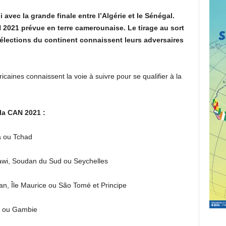
avec la grande finale entre l’Algérie et le Sénégal.
N 2021 prévue en terre camerounaise. Le tirage au sort
 sélections du continent connaissent leurs adversaires
ricaines connaissent la voie à suivre pour se qualifier à la
 la CAN 2021 :
a ou Tchad
wi, Soudan du Sud ou Seychelles
n, Île Maurice ou São Tomé et Principe
i ou Gambie