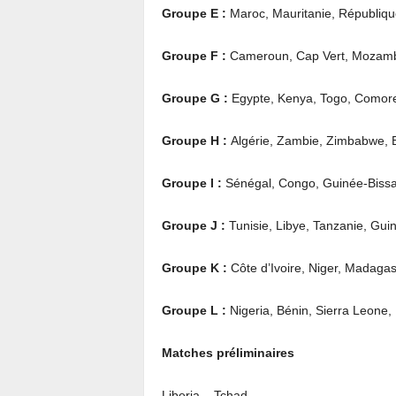
Groupe E :
Maroc, Mauritanie, Républiqu
Groupe F :
Cameroun, Cap Vert, Mozam
Groupe G :
Egypte, Kenya, Togo, Comor
Groupe H :
Algérie, Zambie, Zimbabwe,
Groupe I :
Sénégal, Congo, Guinée-Bissa
Groupe J :
Tunisie, Libye, Tanzanie, Gui
Groupe K :
Côte d’Ivoire, Niger, Madagas
Groupe L :
Nigeria, Bénin, Sierra Leone,
Matches préliminaires
Liberia – Tchad