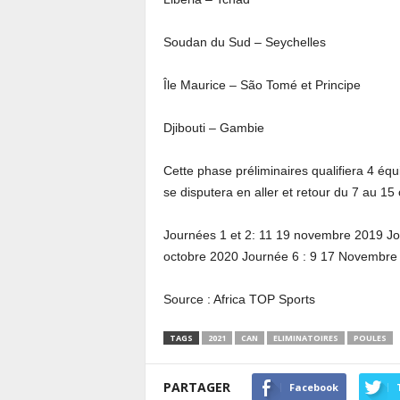
Soudan du Sud – Seychelles
Île Maurice – São Tomé et Principe
Djibouti – Gambie
Cette phase préliminaires qualifiera 4 éq
se disputera en aller et retour du 7 au 15
Journées 1 et 2: 11 19 novembre 2019 Jo
octobre 2020 Journée 6 : 9 17 Novembre
Source : Africa TOP Sports
TAGS
2021
CAN
ELIMINATOIRES
POULES
PARTAGER
Facebook