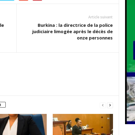
Article suivant
le
Burkina : la directrice de la police
judiciaire limogée après le décès de
onze personnes
R