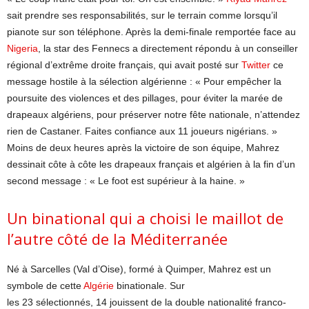
sait prendre ses responsabilités, sur le terrain comme lorsqu’il
pianote sur son téléphone. Après la demi-finale remportée face au
Nigeria
, la star des Fennecs a directement répondu à un conseiller
régional d’extrême droite français, qui avait posté sur
Twitter
ce
message hostile à la sélection algérienne : « Pour empêcher la
poursuite des violences et des pillages, pour éviter la marée de
drapeaux algériens, pour préserver notre fête nationale, n’attendez
rien de Castaner. Faites confiance aux 11 joueurs nigérians. »
Moins de deux heures après la victoire de son équipe, Mahrez
dessinait côte à côte les drapeaux français et algérien à la fin d’un
second message : « Le foot est supérieur à la haine. »
Un binational qui a choisi le maillot de
l’autre côté de la Méditerranée
Né à Sarcelles (Val d’Oise), formé à Quimper, Mahrez est un
symbole de cette
Algérie
binationale. Sur
les 23 sélectionnés, 14 jouissent de la double nationalité franco-