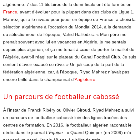
algérienne. 7 des 11 titulaires de la demi-finale ont été formés en
France
, avant d’évoluer pour la plupart dans des clubs de Ligue 1.
Mahrez, qui a le niveau pour jouer en équipe de France, a choisi la
sélection algérienne à l’occasion du Mondial 2014, à la demande
du sélectionneur de l’époque, Vahid Halilodzic. « Mon père me
prenait souvent avec lui en vacances en Algérie, je me sentais
depuis plus algérien, et ça me tenait à cœur de porter le maillot de
l’Algérie, avait-il réagi sur le plateau du Canal Football Club. Je suis
content d’avoir exaucé ce rêve. » Un joli coup de la part de la
fédération algérienne, car, à l’époque, Riyad Mahrez n’avait pas
encore brillé dans le championnat d’
Angleterre
.
Un parcours de footballeur cabossé
À l’instar de Franck Ribéry ou Olivier Giroud, Riyad Mahrez a suivi
un parcours de footballeur cabossé loin des lignes tracées des
centres de formation. En 2016, le footballeur algérien racontait le
déclic dans le journal
L’Équipe
: « Quand Quimper (en 2009) m’a