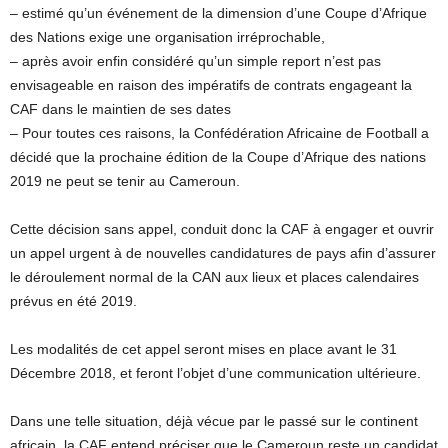
– estimé qu’un événement de la dimension d’une Coupe d’Afrique
des Nations exige une organisation irréprochable,
– après avoir enfin considéré qu’un simple report n’est pas
envisageable en raison des impératifs de contrats engageant la
CAF dans le maintien de ses dates
– Pour toutes ces raisons, la Confédération Africaine de Football a
décidé que la prochaine édition de la Coupe d’Afrique des nations
2019 ne peut se tenir au Cameroun.
Cette décision sans appel, conduit donc la CAF à engager et ouvrir
un appel urgent à de nouvelles candidatures de pays afin d’assurer
le déroulement normal de la CAN aux lieux et places calendaires
prévus en été 2019.
Les modalités de cet appel seront mises en place avant le 31
Décembre 2018, et feront l’objet d’une communication ultérieure.
Dans une telle situation, déjà vécue par le passé sur le continent
africain, la CAF entend préciser que le Cameroun reste un candidat