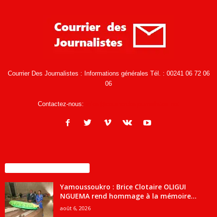
Courrier Des Journalistes : Informations générales Tél. : 00241 06 72 06
06
Contactez-nous:
infos@courrierdesjournalistes.net
ENCORE PLUS D'ARTICLES
Yamoussoukro : Brice Clotaire OLIGUI
NGUEMA rend hommage à la mémoire...
août 6, 2026