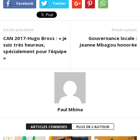
Facebook
Twitter
Article précédent
Article suivant
CAN 2017-Hugo Bross : « je
Gouvernance locale :
suis très heureux,
Jeanne Mbagou honorée
spécialement pour l’équipe
»
Paul Mbina
ARTICLES CONNEXES
PLUS DE L'AUTEUR