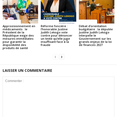
ACTUALITES
ACTUALITES
ACTUALITES
Approvisionnement en
Réforme foncière :
Débat d’orientation
médicaments : le
l’honorable Justine
budgétaire : la députée
Président de la
Judith Lekogo vote
Justine Judith Lekogo
République exige des
contre pour dénoncer
interpelle le
mesures immédiates
un texte qu’elle juge
Gouvernement sur les
pour garantir la
insuffisant face à la
grands enjeux de la loi
disponibilité des
fraude
de finances 2027
produits de santé
LAISSER UN COMMENTAIRE