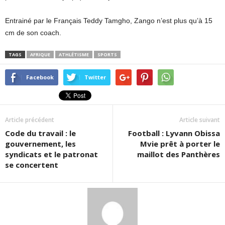
Entrainé par le Français Teddy Tamgho, Zango n’est plus qu’à 15
cm de son coach.
TAGS
AFRIQUE
ATHLÉTISME
SPORTS
Facebook
Twitter
Article précédent
Article suivant
Code du travail : le
Football : Lyvann Obissa
gouvernement, les
Mvie prêt à porter le
syndicats et le patronat
maillot des Panthères
se concertent