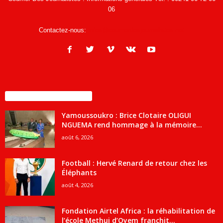
06
Contactez-nous:
infos@courrierdesjournalistes.net
ENCORE PLUS D'ARTICLES
Yamoussoukro : Brice Clotaire OLIGUI
NGUEMA rend hommage à la mémoire...
août 6, 2026
Football : Hervé Renard de retour chez les
Éléphants
août 4, 2026
Fondation Airtel Africa : la réhabilitation de
l’école Methui d’Oyem franchit...