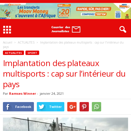
Accueil
ACTUALITES
Implantation des plateaux multisports : cap sur l’intérieur du
pays
ACTUALITES
SPORT
Implantation des plateaux
multisports : cap sur l’intérieur du
pays
Par
Ramses Winner
-
janvier 24, 2021
Facebook
Twitter