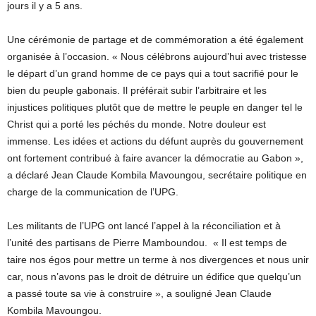
jours il y a 5 ans.
Une cérémonie de partage et de commémoration a été également
organisée à l’occasion. « Nous célébrons aujourd’hui avec tristesse
le départ d’un grand homme de ce pays qui a tout sacrifié pour le
bien du peuple gabonais. Il préférait subir l’arbitraire et les
injustices politiques plutôt que de mettre le peuple en danger tel le
Christ qui a porté les péchés du monde. Notre douleur est
immense. Les idées et actions du défunt auprès du gouvernement
ont fortement contribué à faire avancer la démocratie au Gabon »,
a déclaré Jean Claude Kombila Mavoungou, secrétaire politique en
charge de la communication de l’UPG.
Les militants de l’UPG ont lancé l’appel à la réconciliation et à
l’unité des partisans de Pierre Mamboundou. « Il est temps de
taire nos égos pour mettre un terme à nos divergences et nous unir
car, nous n’avons pas le droit de détruire un édifice que quelqu’un
a passé toute sa vie à construire », a souligné Jean Claude
Kombila Mavoungou.