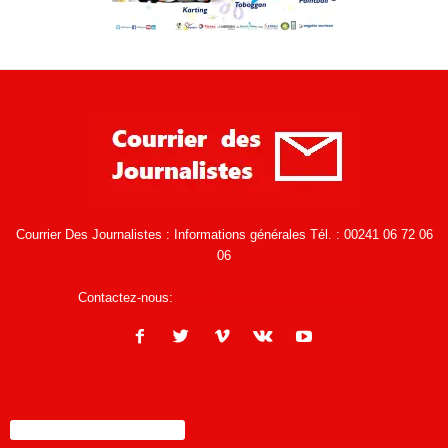
Courrier Des Journalistes : Informations générales Tél. : 00241 06 72 06
06
Contactez-nous:
infos@courrierdesjournalistes.net
ENCORE PLUS D'ARTICLES