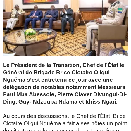
Le Président de la Transition, Chef de l’État le
Général de Brigade Brice Clotaire Oligui
Nguéma s’est entretenu ce jour avec une
délégation de notables notamment Messieurs
Paul Mba Abessole, Pierre Claver Divungui-Di-
Ding, Guy- Ndzouba Ndama et Idriss Ngari.
Au cours des discussions, le Chef de l’État Brice
Clotaire Oligui Nguéma a fait a ses hôtes un point
de situation sur le processus de la Transition et