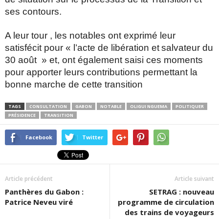
ses contours.
A leur tour , les notables ont exprimé leur
satisfécit pour « l’acte de libération et
salvateur du
30 août » et, ont également saisi ces moments
pour apporter leurs
contributions permettant la
bonne marche de cette transition
TAGS
CONSULTATION
GABON
NOTABLE
OLIGUI NGUEMA
POLITIQUER
PRÉSIDENCE
TRANSITION
Facebook
Twitter
Article précédent
Article suivant
Panthères du Gabon :
SETRAG : nouveau
Patrice Neveu viré
programme de circulation
des trains de voyageurs