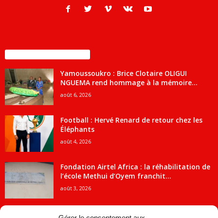
ENCORE PLUS D'ARTICLES
Yamoussoukro : Brice Clotaire OLIGUI
NGUEMA rend hommage à la mémoire...
août 6, 2026
Football : Hervé Renard de retour chez les
Éléphants
août 4, 2026
Fondation Airtel Africa : la réhabilitation de
l’école Methui d’Oyem franchit...
août 3, 2026
Gérer le consentement aux