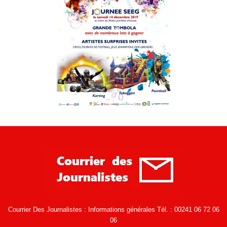
Courrier Des Journalistes : Informations générales Tél. : 00241 06 72 06
06