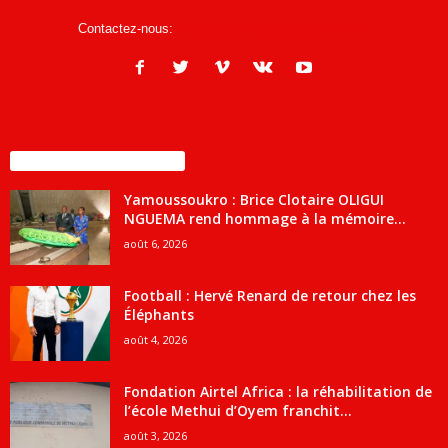
Contactez-nous:
infos@courrierdesjournalistes.net
ENCORE PLUS D'ARTICLES
Yamoussoukro : Brice Clotaire OLIGUI
NGUEMA rend hommage à la mémoire...
août 6, 2026
Football : Hervé Renard de retour chez les
Éléphants
août 4, 2026
Fondation Airtel Africa : la réhabilitation de
l’école Methui d’Oyem franchit...
août 3, 2026