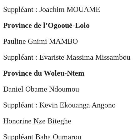
Suppléant : Joachim MOUAME
Province de l’Ogooué-Lolo
Pauline Gnimi MAMBO
Suppléant : Evariste Massima Missambou
Province du Woleu-Ntem
Daniel Obame Ndoumou
Suppléant : Kevin Ekouanga Angono
Honorine Nze Biteghe
Suppléant Baha Oumarou